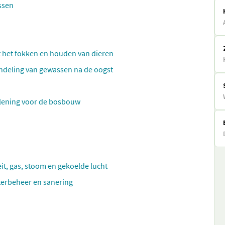
ssen
t het fokken en houden van dieren
ndeling van gewassen na de oogst
rlening voor de bosbouw
eit, gas, stoom en gekoelde lucht
aterbeheer en sanering