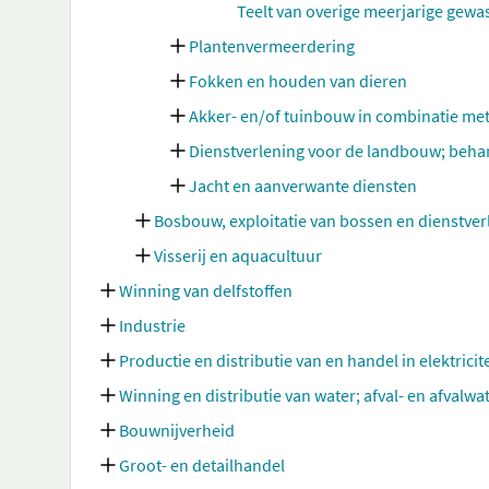
Teelt van overige meerjarige gewa
Plantenvermeerdering
Fokken en houden van dieren
Akker- en/of tuinbouw in combinatie me
Dienstverlening voor de landbouw; beha
Jacht en aanverwante diensten
Bosbouw, exploitatie van bossen en dienstve
Visserij en aquacultuur
Winning van delfstoffen
Industrie
Productie en distributie van en handel in elektricit
Winning en distributie van water; afval- en afvalw
Bouwnijverheid
Groot- en detailhandel