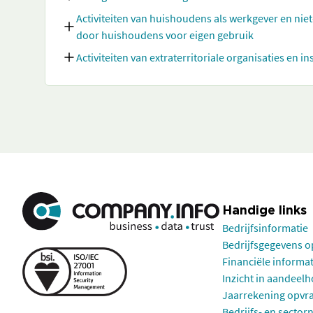
Activiteiten van huishoudens als werkgever en nie
door huishoudens voor eigen gebruik
Activiteiten van extraterritoriale organisaties en in
Handige links
Bedrijfsinformatie
Bedrijfsgegevens 
Financiële informa
Inzicht in aandeel
Jaarrekening opvr
Bedrijfs- en sector