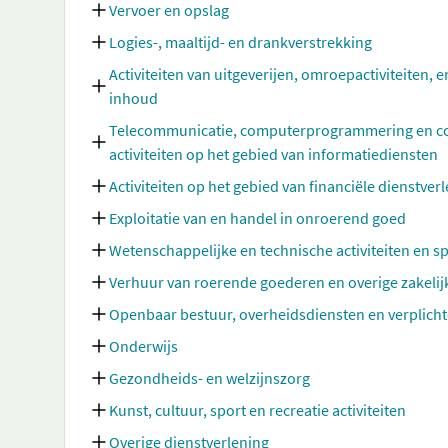
Vervoer en opslag
Logies-, maaltijd- en drankverstrekking
Activiteiten van uitgeverijen, omroepactiviteiten, e
inhoud
Telecommunicatie, computerprogrammering en cons
activiteiten op het gebied van informatiediensten
Activiteiten op het gebied van financiële dienstve
Exploitatie van en handel in onroerend goed
Wetenschappelijke en technische activiteiten en sp
Verhuur van roerende goederen en overige zakelij
Openbaar bestuur, overheidsdiensten en verplicht
Onderwijs
Gezondheids- en welzijnszorg
Kunst, cultuur, sport en recreatie activiteiten
Overige dienstverlening