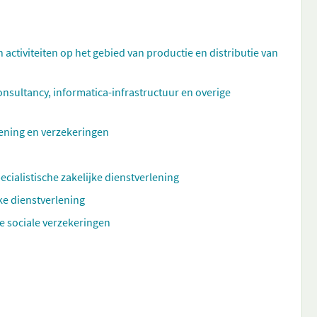
n activiteiten op het gebied van productie en distributie van
ultancy, informatica-infrastructuur en overige
rlening en verzekeringen
ecialistische zakelijke dienstverlening
ke dienstverlening
e sociale verzekeringen