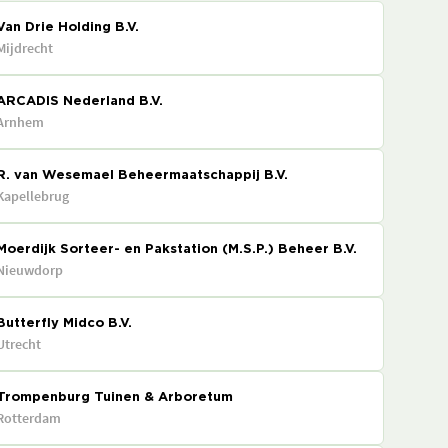
Van Drie Holding B.V.
Mijdrecht
ARCADIS Nederland B.V.
Arnhem
R. van Wesemael Beheermaatschappij B.V.
Kapellebrug
Moerdijk Sorteer- en Pakstation (M.S.P.) Beheer B.V.
Nieuwdorp
Butterfly Midco B.V.
Utrecht
Trompenburg Tuinen & Arboretum
Rotterdam