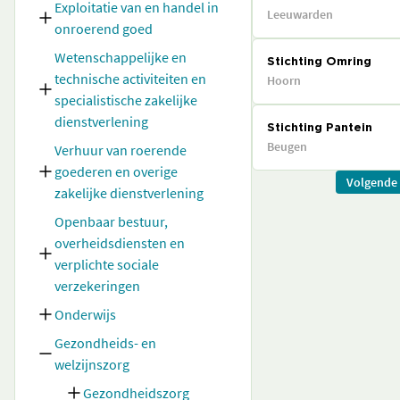
Exploitatie van en handel in
Leeuwarden
onroerend goed
Wetenschappelijke en
Stichting Omring
technische activiteiten en
Hoorn
specialistische zakelijke
dienstverlening
Stichting Pantein
Beugen
Verhuur van roerende
goederen en overige
Volgende
zakelijke dienstverlening
Openbaar bestuur,
overheidsdiensten en
verplichte sociale
verzekeringen
Onderwijs
Gezondheids- en
welzijnszorg
Gezondheidszorg