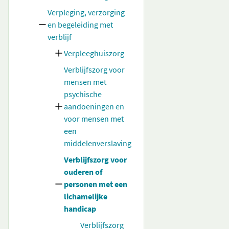
Verpleging, verzorging
en begeleiding met
verblijf
Verpleeghuiszorg
Verblijfszorg voor
mensen met
psychische
aandoeningen en
voor mensen met
een
middelenverslaving
Verblijfszorg voor
ouderen of
personen met een
lichamelijke
handicap
Verblijfszorg