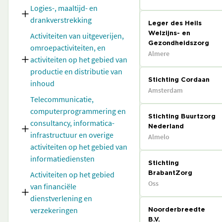
Logies-, maaltijd- en
drankverstrekking
Leger des Heils
Activiteiten van uitgeverijen,
Welzijns- en
Gezondheidszorg
omroepactiviteiten, en
Almere
activiteiten op het gebied van
productie en distributie van
Stichting Cordaan
inhoud
Amsterdam
Telecommunicatie,
computerprogrammering en
Stichting Buurtzorg
consultancy, informatica-
Nederland
infrastructuur en overige
Almelo
activiteiten op het gebied van
informatiediensten
Stichting
Activiteiten op het gebied
BrabantZorg
Oss
van financiële
dienstverlening en
verzekeringen
Noorderbreedte
B.V.