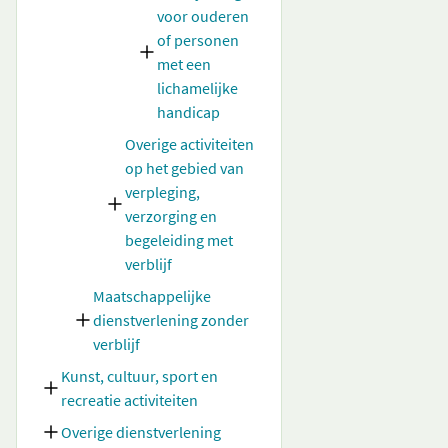
voor ouderen
of personen
met een
lichamelijke
handicap
Overige activiteiten
op het gebied van
verpleging,
verzorging en
begeleiding met
verblijf
Maatschappelijke
dienstverlening zonder
verblijf
Kunst, cultuur, sport en
recreatie activiteiten
Overige dienstverlening