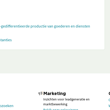
t-gedifferentieerde productie van goederen en diensten
stanties
Marketing
Inzichten voor leadgeneratie en
marktbewerking
opzoeken
Bekijk onze oplossingen