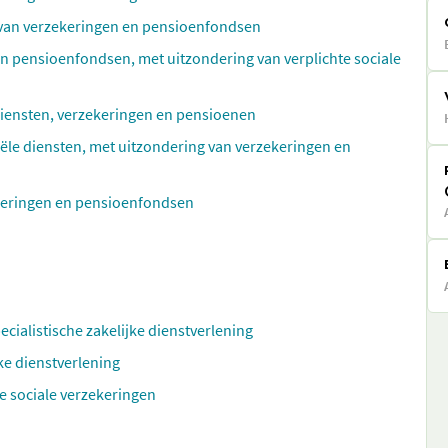
g van verzekeringen en pensioenfondsen
en pensioenfondsen, met uitzondering van verplichte sociale
diensten, verzekeringen en pensioenen
iële diensten, met uitzondering van verzekeringen en
ekeringen en pensioenfondsen
ecialistische zakelijke dienstverlening
ke dienstverlening
e sociale verzekeringen