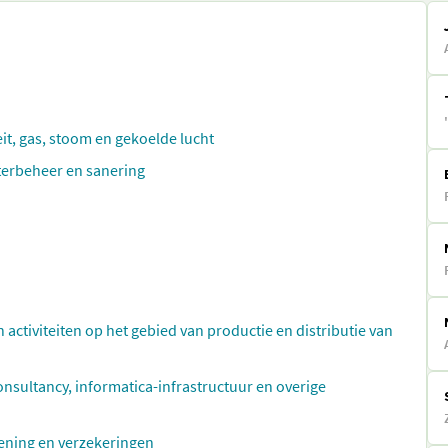
eit, gas, stoom en gekoelde lucht
aterbeheer en sanering
n activiteiten op het gebied van productie en distributie van
ultancy, informatica-infrastructuur en overige
rlening en verzekeringen