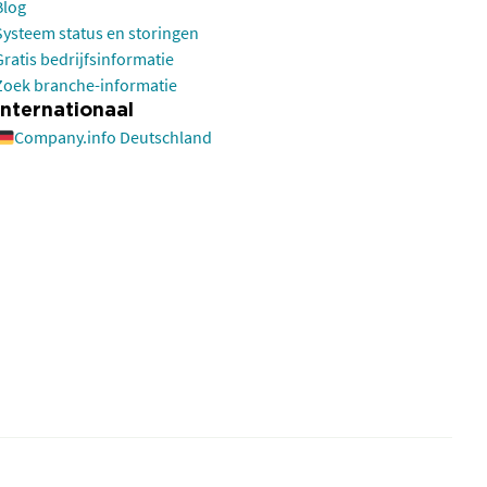
Blog
Systeem status en storingen
Gratis bedrijfsinformatie
Zoek branche-informatie
Internationaal
Company.info Deutschland