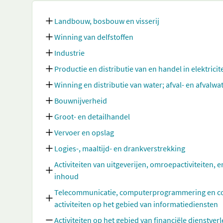
Landbouw, bosbouw en visserij
Winning van delfstoffen
Industrie
Productie en distributie van en handel in elektricit
Winning en distributie van water; afval- en afvalw
Bouwnijverheid
Groot- en detailhandel
Vervoer en opslag
Logies-, maaltijd- en drankverstrekking
Activiteiten van uitgeverijen, omroepactiviteiten, e
inhoud
Telecommunicatie, computerprogrammering en cons
activiteiten op het gebied van informatiediensten
Activiteiten op het gebied van financiële dienstve