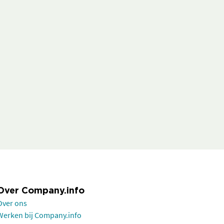
Over Company.info
Over ons
Werken bij Company.info