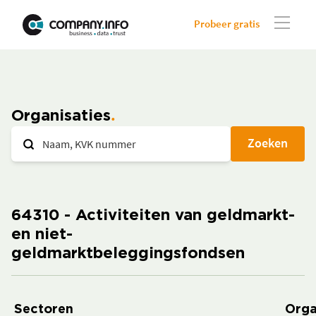
Probeer gratis
Organisaties
Zoeken
64310 - Activiteiten van geldmarkt-
en niet-
geldmarktbeleggingsfondsen
Sectoren
Orga