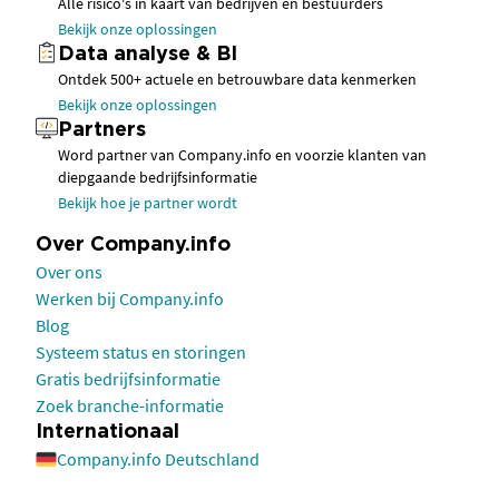
Alle risico's in kaart van bedrijven en bestuurders
Bekijk onze oplossingen
Data analyse & BI
Ontdek 500+ actuele en betrouwbare data kenmerken
Bekijk onze oplossingen
Partners
Word partner van Company.info en voorzie klanten van
diepgaande bedrijfsinformatie
Bekijk hoe je partner wordt
Over Company.info
Over ons
Werken bij Company.info
Blog
Systeem status en storingen
Gratis bedrijfsinformatie
Zoek branche-informatie
Internationaal
Company.info Deutschland