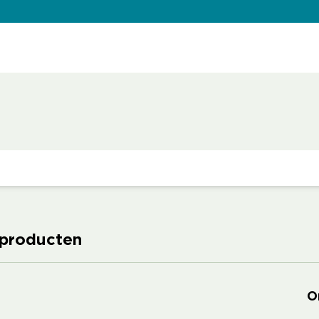
 producten
O