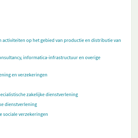
n activiteiten op het gebied van productie en distributie van
ultancy, informatica-infrastructuur en overige
rlening en verzekeringen
ecialistische zakelijke dienstverlening
ke dienstverlening
e sociale verzekeringen