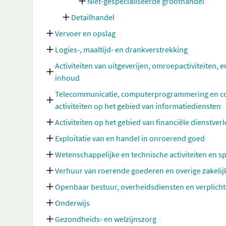
Niet-gespecialiseerde groothandel
Detailhandel
Vervoer en opslag
Logies-, maaltijd- en drankverstrekking
Activiteiten van uitgeverijen, omroepactiviteiten, e
inhoud
Telecommunicatie, computerprogrammering en cons
activiteiten op het gebied van informatiediensten
Activiteiten op het gebied van financiële dienstve
Exploitatie van en handel in onroerend goed
Wetenschappelijke en technische activiteiten en sp
Verhuur van roerende goederen en overige zakelij
Openbaar bestuur, overheidsdiensten en verplicht
Onderwijs
Gezondheids- en welzijnszorg