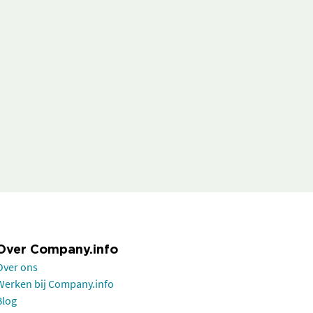
Over Company.info
Over ons
Werken bij Company.info
Blog