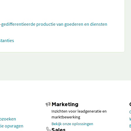
t-gedifferentieerde productie van goederen en diensten
stanties
Marketing
Inzichten voor leadgeneratie en
marktbewerking
opzoeken
Bekijk onze oplossingen
tie opvragen
Sales