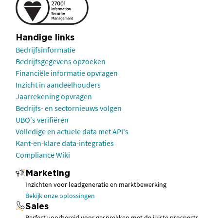
Handige links
Bedrijfsinformatie
Bedrijfsgegevens opzoeken
Financiële informatie opvragen
Inzicht in aandeelhouders
Jaarrekening opvragen
Bedrijfs- en sectornieuws volgen
UBO's verifiëren
Volledige en actuele data met API's
Kant-en-klare data-integraties
Compliance Wiki
Marketing
Inzichten voor leadgeneratie en marktbewerking
Bekijk onze oplossingen
Sales
Perfect voorbereid voor gesprekken met de juiste prospects