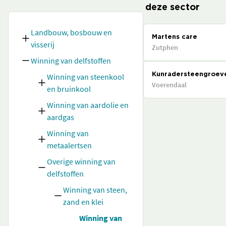
deze sector
Landbouw, bosbouw en
Martens care
visserij
Zutphen
Winning van delfstoffen
Winning van steenkool
Kunradersteengroev
Voerendaal
en bruinkool
Winning van aardolie en
aardgas
Winning van
metaalertsen
Overige winning van
delfstoffen
Winning van steen,
zand en klei
Winning van