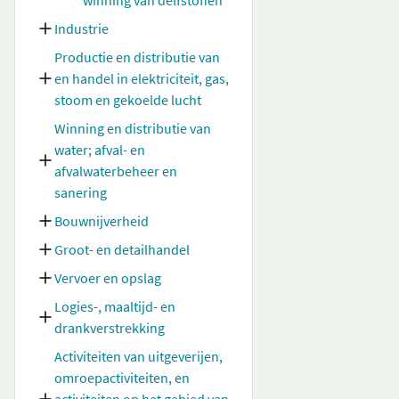
winning van delfstoffen
Industrie
Productie en distributie van
en handel in elektriciteit, gas,
stoom en gekoelde lucht
Winning en distributie van
water; afval- en
afvalwaterbeheer en
sanering
Bouwnijverheid
Groot- en detailhandel
Vervoer en opslag
Logies-, maaltijd- en
drankverstrekking
Activiteiten van uitgeverijen,
omroepactiviteiten, en