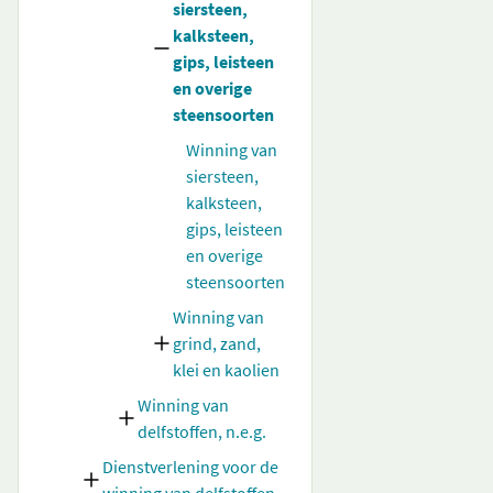
siersteen,
kalksteen,
gips, leisteen
en overige
steensoorten
Winning van
siersteen,
kalksteen,
gips, leisteen
en overige
steensoorten
Winning van
grind, zand,
klei en kaolien
Winning van
delfstoffen, n.e.g.
Dienstverlening voor de