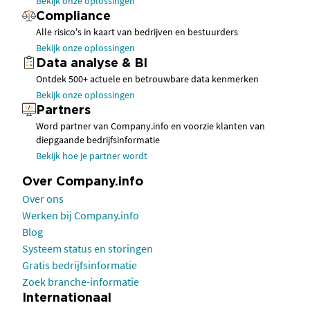
Bekijk onze oplossingen
Compliance
Alle risico's in kaart van bedrijven en bestuurders
Bekijk onze oplossingen
Data analyse & BI
Ontdek 500+ actuele en betrouwbare data kenmerken
Bekijk onze oplossingen
Partners
Word partner van Company.info en voorzie klanten van
diepgaande bedrijfsinformatie
Bekijk hoe je partner wordt
Over Company.info
Over ons
Werken bij Company.info
Blog
Systeem status en storingen
Gratis bedrijfsinformatie
Zoek branche-informatie
Internationaal