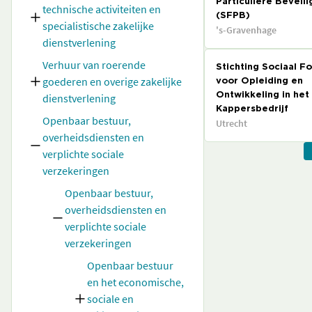
Particuliere Beveili
technische activiteiten en
(SFPB)
specialistische zakelijke
's-Gravenhage
dienstverlening
Verhuur van roerende
Stichting Sociaal F
goederen en overige zakelijke
voor Opleiding en
dienstverlening
Ontwikkeling in het
Kappersbedrijf
Openbaar bestuur,
Utrecht
overheidsdiensten en
verplichte sociale
verzekeringen
Openbaar bestuur,
overheidsdiensten en
verplichte sociale
verzekeringen
Openbaar bestuur
en het economische,
sociale en