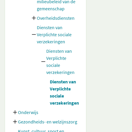
milieubeleid van de
gemeenschap
Overheidsdiensten
Diensten van
Verplichte sociale
verzekeringen
Diensten van
Verplichte
sociale
verzekeringen
Diensten van
Verplichte
sociale
verzekeringen
Onderwijs
Gezondheids- en welzijnszorg
Kunst, cultuur, sport en