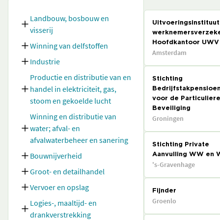
Landbouw, bosbouw en
Uitvoeringsinstituut
visserij
werknemersverzeke
Hoofdkantoor UWV
Winning van delfstoffen
Amsterdam
Industrie
Productie en distributie van en
Stichting
handel in elektriciteit, gas,
Bedrijfstakpensioe
stoom en gekoelde lucht
voor de Particulier
Beveiliging
Winning en distributie van
Groningen
water; afval- en
afvalwaterbeheer en sanering
Stichting Private
Bouwnijverheid
Aanvulling WW en
's-Gravenhage
Groot- en detailhandel
Vervoer en opslag
Fijnder
Groenlo
Logies-, maaltijd- en
drankverstrekking