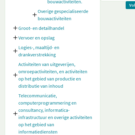
bouwactiviteiten.
Vo
Overige gespecialiseerde
bouwactiviteiten
Groot- en detailhandel
Vervoer en opslag
Logies-, maaltijd- en
drankverstrekking
Activiteiten van uitgeverijen,
omroepactiviteiten, en activiteiten
op het gebied van productie en
distributie van inhoud
Telecommunicatie,
computerprogrammering en
consultancy, informatica-
infrastructuur en overige activiteiten
op het gebied van
informatiediensten