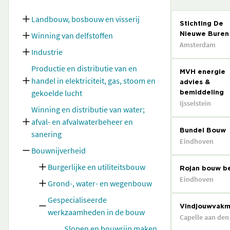
Landbouw, bosbouw en visserij
Stichting De
Winning van delfstoffen
Nieuwe Buren
Amsterdam
Industrie
Productie en distributie van en
MVH energie
handel in elektriciteit, gas, stoom en
advies &
gekoelde lucht
bemiddeling
Ijsselstein
Winning en distributie van water;
afval- en afvalwaterbeheer en
Bundel Bouw
sanering
Eindhoven
Bouwnijverheid
Burgerlijke en utiliteitsbouw
Rojan bouw be
Eindhoven
Grond-, water- en wegenbouw
Gespecialiseerde
Vindjouwvakm
werkzaamheden in de bouw
Capelle aan den 
Slopen en bouwrijp maken