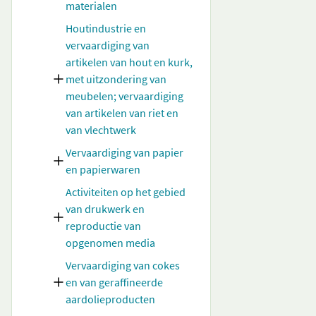
materialen
Houtindustrie en
vervaardiging van
artikelen van hout en kurk,
met uitzondering van
meubelen; vervaardiging
van artikelen van riet en
van vlechtwerk
Vervaardiging van papier
en papierwaren
Activiteiten op het gebied
van drukwerk en
reproductie van
opgenomen media
Vervaardiging van cokes
en van geraffineerde
aardolieproducten