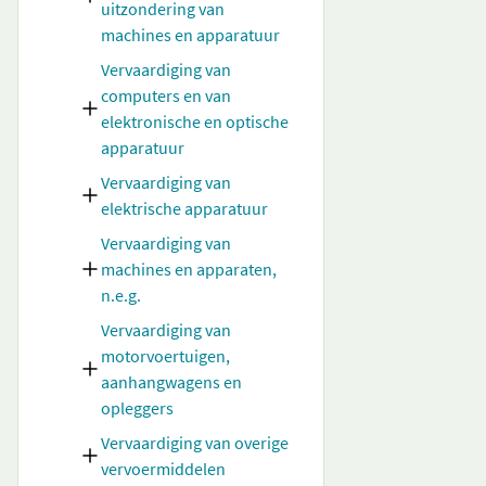
uitzondering van
machines en apparatuur
Vervaardiging van
computers en van
elektronische en optische
apparatuur
Vervaardiging van
elektrische apparatuur
Vervaardiging van
machines en apparaten,
n.e.g.
Vervaardiging van
motorvoertuigen,
aanhangwagens en
opleggers
Vervaardiging van overige
vervoermiddelen