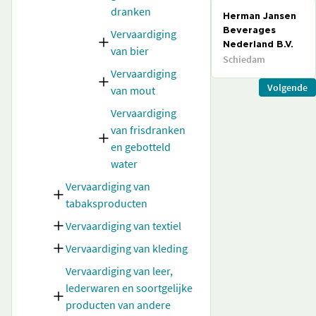
dranken
Herman Jansen
Vervaardiging
Beverages
Nederland B.V.
van bier
Schiedam
Vervaardiging
Volgende
van mout
Vervaardiging
van frisdranken
en gebotteld
water
Vervaardiging van
tabaksproducten
Vervaardiging van textiel
Vervaardiging van kleding
Vervaardiging van leer,
lederwaren en soortgelijke
producten van andere