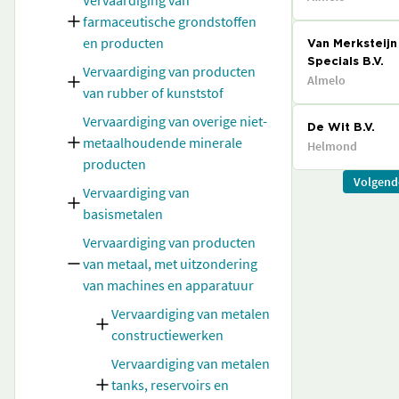
Vervaardiging van
farmaceutische grondstoffen
en producten
Van Merksteijn
Specials B.V.
Vervaardiging van producten
Almelo
van rubber of kunststof
Vervaardiging van overige niet-
De Wit B.V.
metaalhoudende minerale
Helmond
producten
Volgend
Vervaardiging van
basismetalen
Vervaardiging van producten
van metaal, met uitzondering
van machines en apparatuur
Vervaardiging van metalen
constructiewerken
Vervaardiging van metalen
tanks, reservoirs en