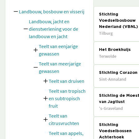
Landbouw, bosbouw en visserij
Stichting
Landbouw, jacht en
Voedselbosbouw
Nederland (VBNL)
dienstverlening voor de
Tilburg
landbouw en jacht
Teelt van eenjarige
Het Broekhuijs
gewassen
Terwolde
Teelt van meerjarige
gewassen
Stichting Corazon
Sint-Annaland
Teelt van druiven
Teelt van tropisch
Stichting de Moest
en subtropisch
van Jagtlust
fruit
's-Graveland
Teelt van
citrusvruchten
Stichting
Voedselbossen
Teelt van appels,
Achterhoek