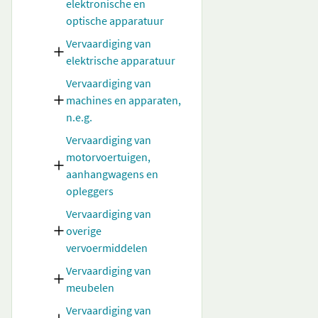
elektronische en
optische apparatuur
Vervaardiging van
elektrische apparatuur
Vervaardiging van
machines en apparaten,
n.e.g.
Vervaardiging van
motorvoertuigen,
aanhangwagens en
opleggers
Vervaardiging van
overige
vervoermiddelen
Vervaardiging van
meubelen
Vervaardiging van