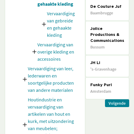
gehaakte kleding
De Couture Juf
Baambrugge
Vervaardiging
van gebreide
en gehaakte
Jolice
kleding
Productions &
Communications
Vervaardiging van
Bussum
overige kleding en
accessoires
JH Li
Vervaardiging van leer,
's-Gravenhage
lederwaren en
soortgelijke producten
Funky Purl
van andere materialen
Amsterdam
Houtindustrie en
Volgende
vervaardiging van
artikelen van hout en
kurk, met uitzondering
van meubelen;