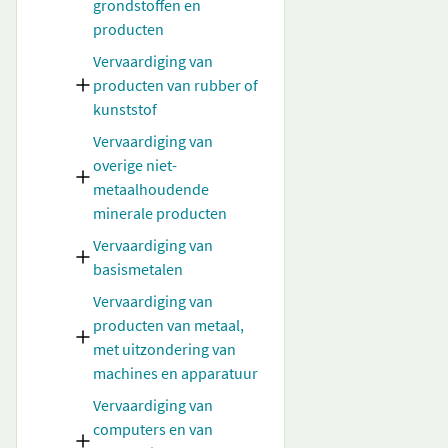
grondstoffen en
producten
Vervaardiging van
producten van rubber of
kunststof
Vervaardiging van
overige niet-
metaalhoudende
minerale producten
Vervaardiging van
basismetalen
Vervaardiging van
producten van metaal,
met uitzondering van
machines en apparatuur
Vervaardiging van
computers en van