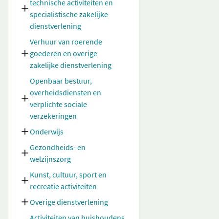
technische activiteiten en
specialistische zakelijke
dienstverlening
Verhuur van roerende
goederen en overige
zakelijke dienstverlening
Openbaar bestuur,
overheidsdiensten en
verplichte sociale
verzekeringen
Onderwijs
Gezondheids- en
welzijnszorg
Kunst, cultuur, sport en
recreatie activiteiten
Overige dienstverlening
Activiteiten van huishoudens