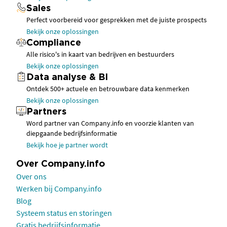
Sales
Perfect voorbereid voor gesprekken met de juiste prospects
Bekijk onze oplossingen
Compliance
Alle risico's in kaart van bedrijven en bestuurders
Bekijk onze oplossingen
Data analyse & BI
Ontdek 500+ actuele en betrouwbare data kenmerken
Bekijk onze oplossingen
Partners
Word partner van Company.info en voorzie klanten van
diepgaande bedrijfsinformatie
Bekijk hoe je partner wordt
Over Company.info
Over ons
Werken bij Company.info
Blog
Systeem status en storingen
Gratis bedrijfsinformatie