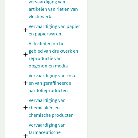
vervaardiging van
artikelen van riet en van
vlechtwerk
Vervaardiging van papier
en papierwaren
Activiteiten op het
gebied van drukwerk en
reproductie van
opgenomen media
Vervaardiging van cokes
en van geraffineerde
aardolieproducten
Vervaardiging van
chemicaliën en
chemische producten
Vervaardiging van
farmaceutische