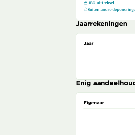
UBO-uittreksel
Buitenlandse deponering
Jaarrekeningen
Jaar
Enig aandeelhou
Eigenaar