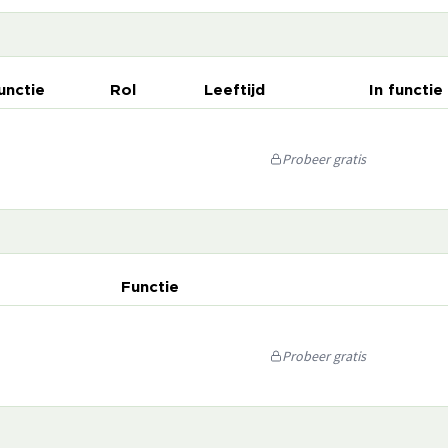
unctie
Rol
Leeftijd
In functie
Probeer gratis
Functie
Probeer gratis