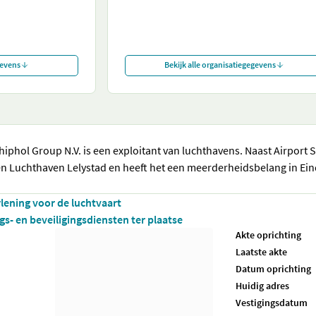
gevens
Bekijk alle organisatiegegevens
hiphol Group N.V. is een exploitant van luchthavens. Naast Airport 
en Luchthaven Lelystad en heeft het een meerderheidsbelang in Ei
rlening voor de luchtvaart
s- en beveiligingsdiensten ter plaatse
Akte oprichting
Laatste akte
Datum oprichting
Huidig adres
Vestigingsdatum