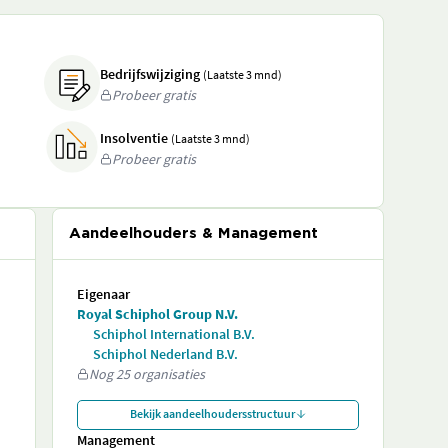
Bedrijfswijziging
(Laatste 3 mnd)
Probeer gratis
Insolventie
(Laatste 3 mnd)
Probeer gratis
Aandeelhouders & Management
Eigenaar
Royal Schiphol Group N.V.
Schiphol International B.V.
Schiphol Nederland B.V.
Nog 25 organisaties
Bekijk aandeelhoudersstructuur
Management