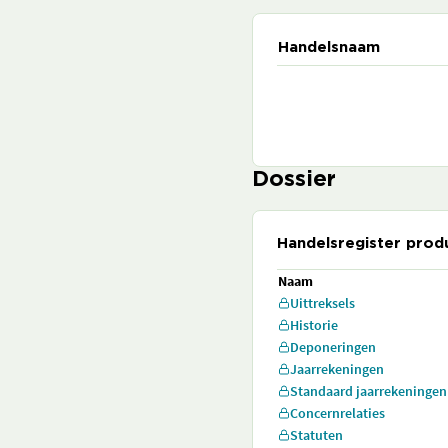
Handelsnaam
Dossier
Handelsregister prod
Naam
Uittreksels
Historie
Deponeringen
Jaarrekeningen
Standaard jaarrekeningen
Concernrelaties
Statuten