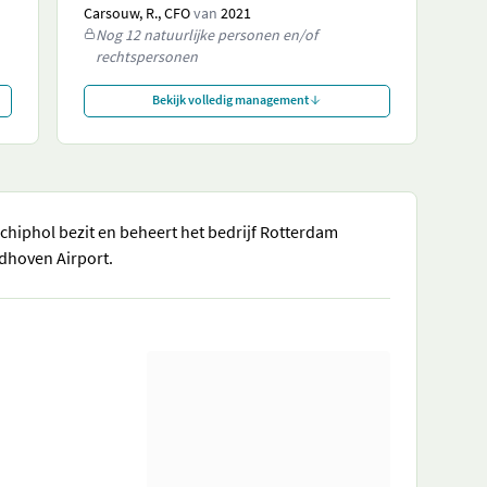
Carsouw, R., CFO
van
2021
Nog 12 natuurlijke personen en/of
rechtspersonen
Bekijk volledig management
Schiphol bezit en beheert het bedrijf Rotterdam
ndhoven Airport.