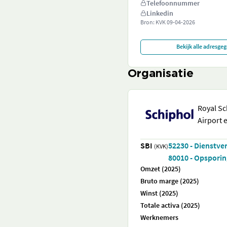
Telefoonnummer
Linkedin
Bron: KVK
09-04-2026
Bekijk alle adresge
Organisatie
Royal Sc
Airport 
SBI
52230 - Dienstve
(KVK)
80010 - Opsporing
Omzet (2025)
Bruto marge (2025)
Winst (2025)
Totale activa (2025)
Werknemers