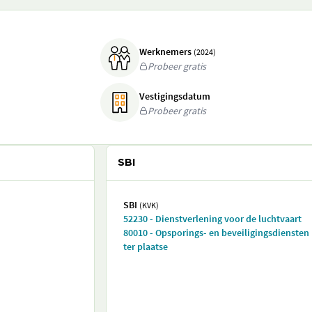
Werknemers
(2024)
Probeer gratis
Vestigingsdatum
Probeer gratis
SBI
SBI
(KVK)
52230 - Dienstverlening voor de luchtvaart
80010 - Opsporings- en beveiligingsdiensten
ter plaatse