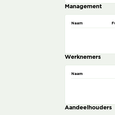
Management
Naam
F
Werknemers
Naam
Aandeelhouders