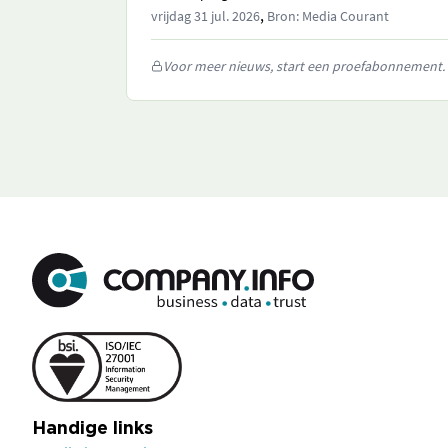
,
vrijdag 31 jul. 2026
Bron: Media Courant
Voor meer nieuws, start een proefabonnement.
Handige links