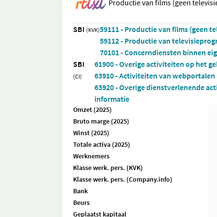
Productie van films (geen televisi
SBI
59111 - Productie van films (geen te
(KVK)
59112 - Productie van televisiepro
70101 - Concerndiensten binnen ei
SBI
61900 - Overige activiteiten op het 
63910 - Activiteiten van webportalen
(CI)
63920 - Overige dienstverlenende act
informatie
Omzet (2025)
Bruto marge (2025)
Winst (2025)
Totale activa (2025)
Werknemers
Klasse werk. pers. (KVK)
Klasse werk. pers. (Company.info)
Bank
Beurs
Geplaatst kapitaal