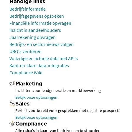
Handige links
Bedrijfsinformatie
Bedrijfsgegevens opzoeken
Financiële informatie opvragen
Inzicht in aandeelhouders
Jaarrekening opvragen
Bedrijfs- en sectornieuws volgen
UBO's verifiëren
Volledige en actuele data met API's
Kant-en-klare data-integraties
Compliance Wiki
Marketing
Inzichten voor leadgeneratie en marktbewerking
Bekijk onze oplossingen
Sales
Perfect voorbereid voor gesprekken met de juiste prospects
Bekijk onze oplossingen
Compliance
Alle risico's in kaart van bedrijven en bestuurders