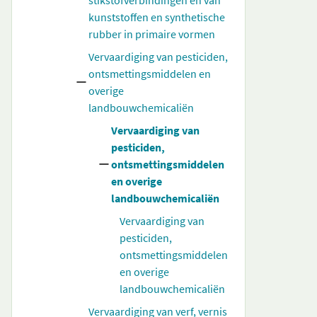
stikstofverbindingen en van
kunststoffen en synthetische
rubber in primaire vormen
Vervaardiging van pesticiden,
ontsmettingsmiddelen en
overige
landbouwchemicaliën
Vervaardiging van
pesticiden,
ontsmettingsmiddelen
en overige
landbouwchemicaliën
Vervaardiging van
pesticiden,
ontsmettingsmiddelen
en overige
landbouwchemicaliën
Vervaardiging van verf, vernis