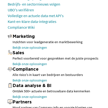
Bedrijfs- en sectornieuws volgen
UBO's verifiëren
Volledige en actuele data met API's
Kant-en-klare data-integraties
Compliance Wiki
Marketing
Inzichten voor leadgeneratie en marktbewerking
Bekijk onze oplossingen
Sales
Perfect voorbereid voor gesprekken met de juiste prospects
Bekijk onze oplossingen
Compliance
Alle risico's in kaart van bedrijven en bestuurders
Bekijk onze oplossingen
Data analyse & BI
Ontdek 500+ actuele en betrouwbare data kenmerken
Bekijk onze oplossingen
Partners
Word partner van Company.info en voorzie klanten van