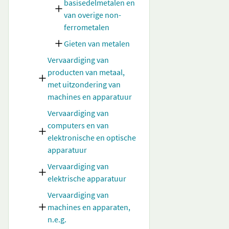
basisedelmetalen en
van overige non-
ferrometalen
Gieten van metalen
Vervaardiging van
producten van metaal,
met uitzondering van
machines en apparatuur
Vervaardiging van
computers en van
elektronische en optische
apparatuur
Vervaardiging van
elektrische apparatuur
Vervaardiging van
machines en apparaten,
n.e.g.