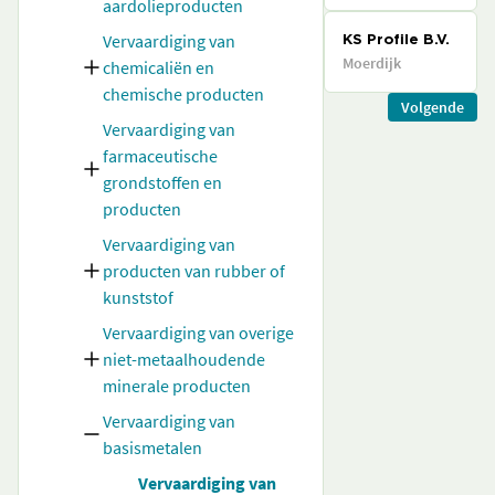
aardolieproducten
Vervaardiging van
KS Profile B.V.
Moerdijk
chemicaliën en
chemische producten
Volgende
Vervaardiging van
farmaceutische
grondstoffen en
producten
Vervaardiging van
producten van rubber of
kunststof
Vervaardiging van overige
niet-metaalhoudende
minerale producten
Vervaardiging van
basismetalen
Vervaardiging van