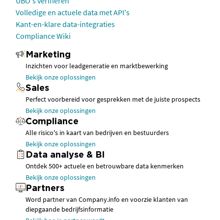
UBO's verifiëren
Volledige en actuele data met API's
Kant-en-klare data-integraties
Compliance Wiki
Marketing
Inzichten voor leadgeneratie en marktbewerking
Bekijk onze oplossingen
Sales
Perfect voorbereid voor gesprekken met de juiste prospects
Bekijk onze oplossingen
Compliance
Alle risico's in kaart van bedrijven en bestuurders
Bekijk onze oplossingen
Data analyse & BI
Ontdek 500+ actuele en betrouwbare data kenmerken
Bekijk onze oplossingen
Partners
Word partner van Company.info en voorzie klanten van
diepgaande bedrijfsinformatie