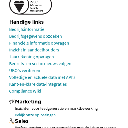
Handige links
Bedrijfsinformatie
Bedrijfsgegevens opzoeken
Financiële informatie opvragen
Inzicht in aandeelhouders
Jaarrekening opvragen
Bedrijfs- en sectornieuws volgen
UBO's verifiëren
Volledige en actuele data met API's
Kant-en-klare data-integraties
Compliance Wiki
Marketing
Inzichten voor leadgeneratie en marktbewerking
Bekijk onze oplossingen
Sales
Perfect voorbereid voor gesprekken met de juiste prospects