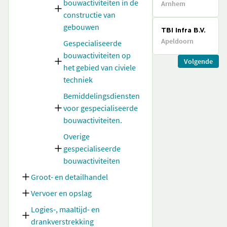
bouwactiviteiten in de
Arnhem
constructie van
gebouwen
TBI Infra B.V.
Apeldoorn
Gespecialiseerde
bouwactiviteiten op
Volgende
het gebied van civiele
techniek
Bemiddelingsdiensten
voor gespecialiseerde
bouwactiviteiten.
Overige
gespecialiseerde
bouwactiviteiten
Groot- en detailhandel
Vervoer en opslag
Logies-, maaltijd- en
drankverstrekking