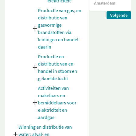
elektriciteit
Amsterdam
Productie van gas, en
Volgende
distributie van
gasvormige
brandstoffen via
leidingen en handel
daarin
Productie en
distributie van en
handel in stoom en
gekoelde lucht
Activiteiten van
makelaars en
bemiddelaars voor
elektriciteit en
aardgas
Winning en distributie van
water; afval- en