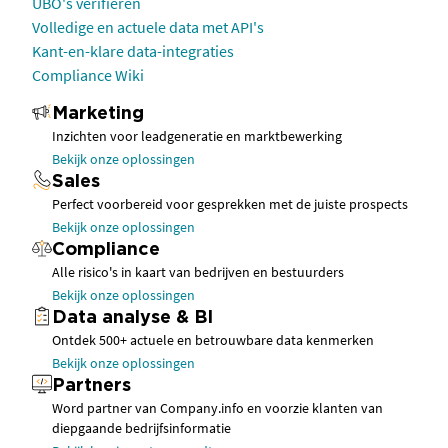
UBO's verifiëren
Volledige en actuele data met API's
Kant-en-klare data-integraties
Compliance Wiki
Marketing
Inzichten voor leadgeneratie en marktbewerking
Bekijk onze oplossingen
Sales
Perfect voorbereid voor gesprekken met de juiste prospects
Bekijk onze oplossingen
Compliance
Alle risico's in kaart van bedrijven en bestuurders
Bekijk onze oplossingen
Data analyse & BI
Ontdek 500+ actuele en betrouwbare data kenmerken
Bekijk onze oplossingen
Partners
Word partner van Company.info en voorzie klanten van
diepgaande bedrijfsinformatie