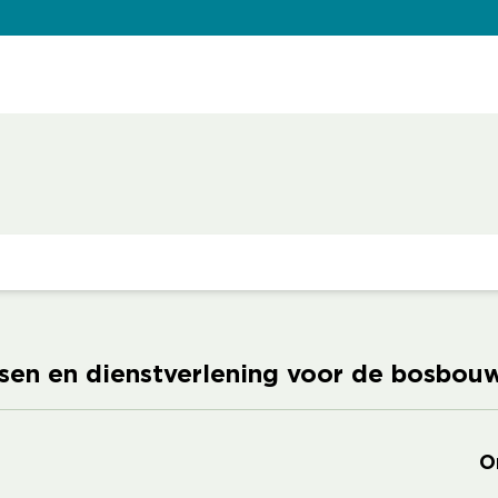
ssen en dienstverlening voor de bosbou
O