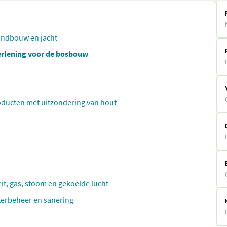
landbouw en jacht
erlening voor de bosbouw
oducten met uitzondering van hout
eit, gas, stoom en gekoelde lucht
aterbeheer en sanering