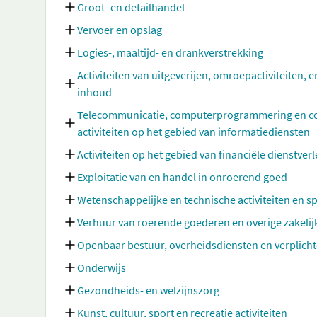
Groot- en detailhandel
Vervoer en opslag
Logies-, maaltijd- en drankverstrekking
Activiteiten van uitgeverijen, omroepactiviteiten, e
inhoud
Telecommunicatie, computerprogrammering en cons
activiteiten op het gebied van informatiediensten
Activiteiten op het gebied van financiële dienstve
Exploitatie van en handel in onroerend goed
Wetenschappelijke en technische activiteiten en sp
Verhuur van roerende goederen en overige zakelij
Openbaar bestuur, overheidsdiensten en verplicht
Onderwijs
Gezondheids- en welzijnszorg
Kunst, cultuur, sport en recreatie activiteiten