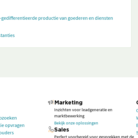
t-gedifferentieerde productie van goederen en diensten
stanties
Marketing
Inzichten voor leadgeneratie en
marktbewerking
opzoeken
Bekijk onze oplossingen
tie opvragen
Sales
houders
Perfect voorbereid voor gesprekken met de