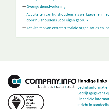
Overige dienstverlening
Activiteiten van huishoudens als werkgever en nie
door huishoudens voor eigen gebruik
Activiteiten van extraterritoriale organisaties en in
Handige links
Bedrijfsinformatie
Bedrijfsgegevens 
Financiële informa
Inzicht in aandeel