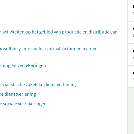
n activiteiten op het gebied van productie en distributie van
ultancy, informatica-infrastructuur en overige
rlening en verzekeringen
ecialistische zakelijke dienstverlening
ke dienstverlening
e sociale verzekeringen