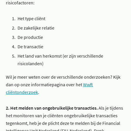
risicofactoren:
Het type cliënt
De zakelijke relatie
De productie
De transactie
Het land van herkomst (er zijn verschillende
risicolanden)
Wil je meer weten over de verschillende onderzoeken? Kijk
dan op onze informatiepagina over het
Wwft
cliëntonderzoek
.
2. Het melden van ongebruikelijke transacties.
Als je tijdens
het monitoren van je cliënten ongebruikelijke transacties
tegenkomt, heb je de plicht deze te melden bij de Financial
Intelligence Unit Nederland (FIU-Nederland). Denk