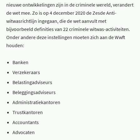
nieuwe ontwikkelingen zijn in de criminele wereld, verandert
de wet mee. Zo is op 4 december 2020 de Zesde Anti-
witwasrichtlijn ingegaan, die de wet aanvult met
bijvoorbeeld definities van 22 criminele witwas-activiteiten.
Onder andere deze instellingen moeten zich aan de Wwft
houden:
Banken
Verzekeraars
Belastingadviseurs
Beleggingsadviseurs
Administratiekantoren
Trustkantoren
Accountants
Advocaten