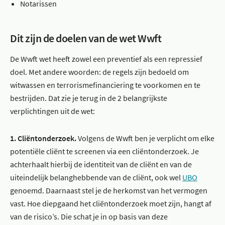
Notarissen
Dit zijn de doelen van de wet Wwft
De Wwft wet heeft zowel een preventief als een repressief
doel. Met andere woorden: de regels zijn bedoeld om
witwassen en terrorismefinanciering te voorkomen en te
bestrijden. Dat zie je terug in de 2 belangrijkste
verplichtingen uit de wet:
1. Cliëntonderzoek.
Volgens de Wwft ben je verplicht om elke
potentiële cliënt te screenen via een cliëntonderzoek. Je
achterhaalt hierbij de identiteit van de cliënt en van de
uiteindelijk belanghebbende van de cliënt, ook wel
UBO
genoemd. Daarnaast stel je de herkomst van het vermogen
vast. Hoe diepgaand het cliëntonderzoek moet zijn, hangt af
van de risico’s. Die schat je in op basis van deze