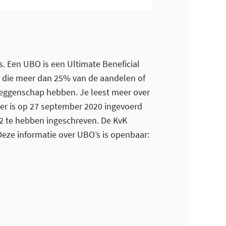
s. Een UBO is een Ultimate Beneficial
n die meer dan 25% van de aandelen of
zeggenschap hebben. Je leest meer over
ster is op 27 september 2020 ingevoerd
22 te hebben ingeschreven. De KvK
 Deze informatie over UBO’s is openbaar: