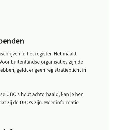
bbenden
hrijven in het register. Het maakt
 Voor buitenlandse organisaties zijn de
bben, geldt er geen registratieplicht in
dse UBO’s hebt achterhaald, kan je hen
at zij de UBO’s zijn. Meer informatie