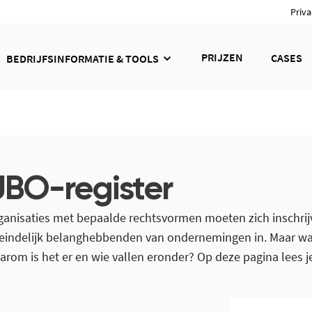
Priva
PRIJZEN
CASES
BEDRIJFSINFORMATIE & TOOLS
UBO-register
ganisaties met bepaalde rechtsvormen moeten zich inschrijv
teindelijk belanghebbenden van ondernemingen in. Maar wat
arom is het er en wie vallen eronder? Op deze pagina lees j