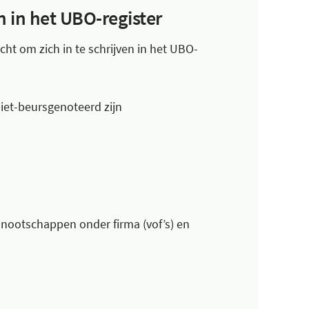
n in het UBO-register
ht om zich in te schrijven in het UBO-
iet-beursgenoteerd zijn
otschappen onder firma (vof’s) en