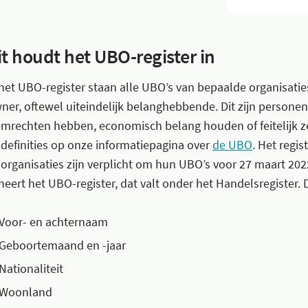
it houdt het UBO-register in
 het UBO-register staan alle UBO’s van bepaalde organisatie
ner, oftewel uiteindelijk belanghebbende. Dit zijn persone
emrechten hebben, economisch belang houden of feitelijk 
 definities op onze informatiepagina over
de UBO
. Het regi
 organisaties zijn verplicht om hun UBO’s voor 27 maart 20
heert het UBO-register, dat valt onder het Handelsregister.
Voor- en achternaam
Geboortemaand en -jaar
Nationaliteit
Woonland