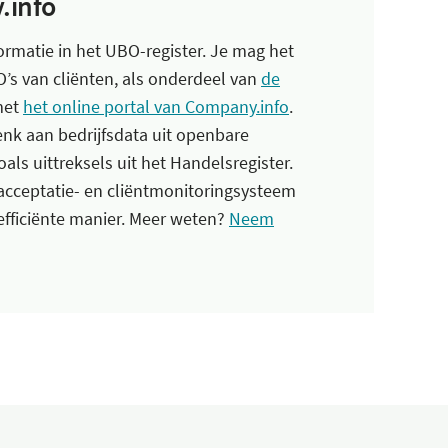
.info
formatie in het UBO-register. Je mag het
s van cliënten, als onderdeel van
de
met
het online portal van Company.info
.
nk aan bedrijfsdata uit openbare
ls uittreksels uit het Handelsregister.
ntacceptatie- en cliëntmonitoringsysteem
efficiënte manier. Meer weten?
Neem