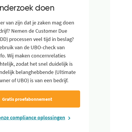
nderzoek doen
eker van zijn dat je zaken mag doen
drijf? Nemen de Customer Due
CDD) processen veel tijd in beslag?
ebruik van de UBO-check van
o. Wij maken concernrelaties
htelijk, zodat het snel duidelijk is
indelijk belanghebbende (Ultimate
wner of UBO) is van een bedrijf.
Gratis proefabonnement
onze compliance oplossingen