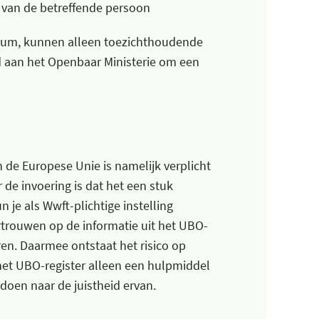
van de betreffende persoon
atum, kunnen alleen toezichthoudende
ld aan het Openbaar Ministerie om een
n de Europese Unie is namelijk verplicht
 de invoering is dat het een stuk
 je als Wwft-plichtige instelling
ertrouwen op de informatie uit het UBO-
ren. Daarmee ontstaat het risico op
 het UBO-register alleen een hulpmiddel
doen naar de juistheid ervan.