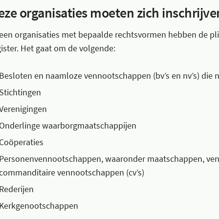
eze organisaties moeten zich inschrijve
leen organisaties met bepaalde rechtsvormen hebben de plic
gister. Het gaat om de volgende:
Besloten en naamloze vennootschappen (bv’s en nv’s) die n
Stichtingen
Verenigingen
Onderlinge waarborgmaatschappijen
Coöperaties
Personenvennootschappen, waaronder maatschappen, venno
commanditaire vennootschappen (cv’s)
Rederijen
Kerkgenootschappen