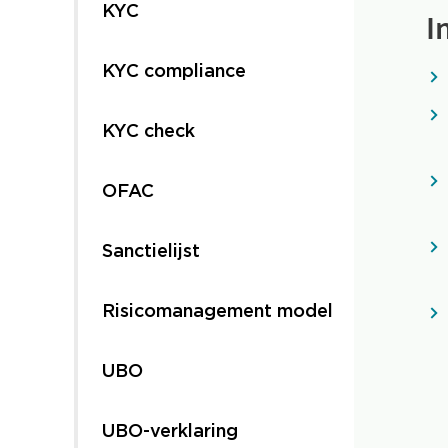
KYC
I
KYC compliance
KYC check
OFAC
Sanctielijst
Risicomanagement model
UBO
UBO-verklaring