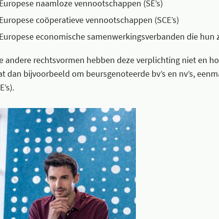
Europese naamloze vennootschappen (SE’s)
Europese coöperatieve vennootschappen (SCE’s)
Europese economische samenwerkingsverbanden die hun ze
le andere rechtsvormen hebben deze verplichting niet en hoev
at dan bijvoorbeeld om beursgenoteerde bv’s en nv’s, eenm
E’s).