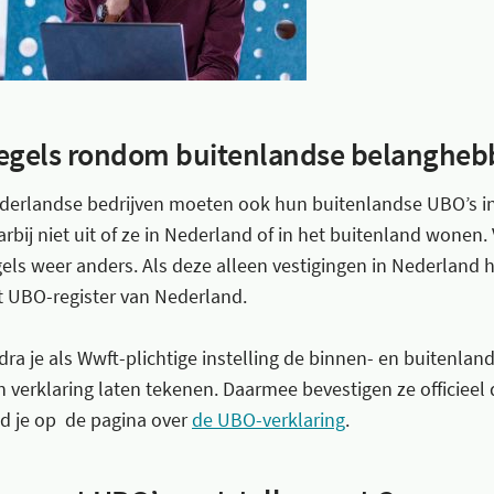
egels rondom buitenlandse belanghe
derlandse bedrijven moeten ook hun buitenlandse UBO’s insc
arbij niet uit of ze in Nederland of in het buitenland wonen.
gels weer anders. Als deze alleen vestigingen in Nederland he
t UBO-register van Nederland.
dra je als Wwft-plichtige instelling de binnen- en buitenlan
n verklaring laten tekenen. Daarmee bevestigen ze officieel d
nd je op de pagina over
de UBO-verklaring
.