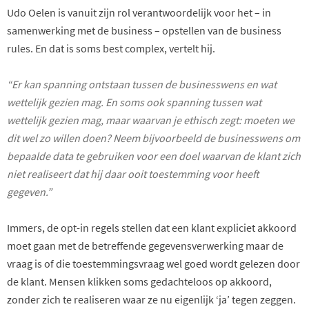
Udo Oelen is vanuit zijn rol verantwoordelijk voor het – in
samenwerking met de business – opstellen van de business
rules. En dat is soms best complex, vertelt hij.
“Er kan spanning ontstaan tussen de businesswens en wat
wettelijk gezien mag. En soms ook spanning tussen wat
wettelijk gezien mag, maar waarvan je ethisch zegt: moeten we
dit wel zo willen doen? Neem bijvoorbeeld de businesswens om
bepaalde data te gebruiken voor een doel waarvan de klant zich
niet realiseert dat hij daar ooit toestemming voor heeft
gegeven.”
Immers, de opt-in regels stellen dat een klant expliciet akkoord
moet gaan met de betreffende gegevensverwerking maar de
vraag is of die toestemmingsvraag wel goed wordt gelezen door
de klant. Mensen klikken soms gedachteloos op akkoord,
zonder zich te realiseren waar ze nu eigenlijk ‘ja’ tegen zeggen.