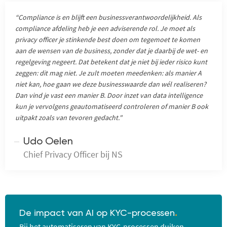
“Compliance is en blijft een businessverantwoordelijkheid. Als
compliance afdeling heb je een adviserende rol. Je moet als
privacy officer je stinkende best doen om tegemoet te komen
aan de wensen van de business, zonder dat je daarbij de wet- en
regelgeving negeert. Dat betekent dat je niet bij ieder risico kunt
zeggen: dit mag niet. Je zult moeten meedenken: als manier A
niet kan, hoe gaan we deze businesswaarde dan wél realiseren?
Dan vind je vast een manier B. Door inzet van data intelligence
kun je vervolgens geautomatiseerd controleren of manier B ook
uitpakt zoals van tevoren gedacht."
Udo Oelen
Chief Privacy Officer bij NS
De impact van AI op KYC-processen
.
Bij het automatiseren van KYC-processen duiken