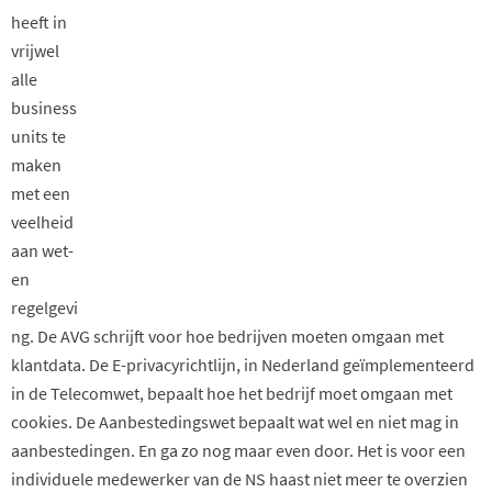
heeft in
vrijwel
alle
business
units te
maken
met een
veelheid
aan wet-
en
regelgevi
ng. De AVG schrijft voor hoe bedrijven moeten omgaan met
klantdata. De E-privacyrichtlijn, in Nederland geïmplementeerd
in de Telecomwet, bepaalt hoe het bedrijf moet omgaan met
cookies. De Aanbestedingswet bepaalt wat wel en niet mag in
aanbestedingen. En ga zo nog maar even door. Het is voor een
individuele medewerker van de NS haast niet meer te overzien