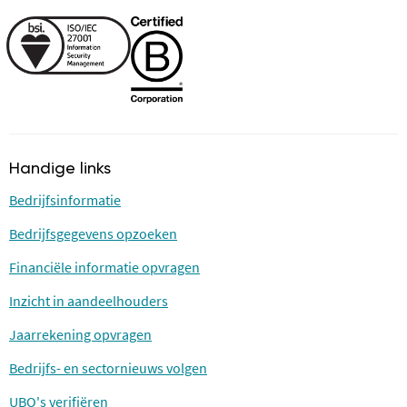
Handige links
Bedrijfsinformatie
Bedrijfsgegevens opzoeken
Financiële informatie opvragen
Inzicht in aandeelhouders
Jaarrekening opvragen
Bedrijfs- en sectornieuws volgen
UBO's verifiëren