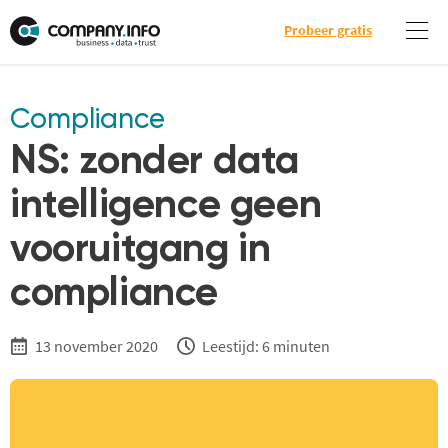
Probeer gratis
Compliance
NS: zonder data
intelligence geen
vooruitgang in
compliance
13 november 2020
Leestijd: 6 minuten