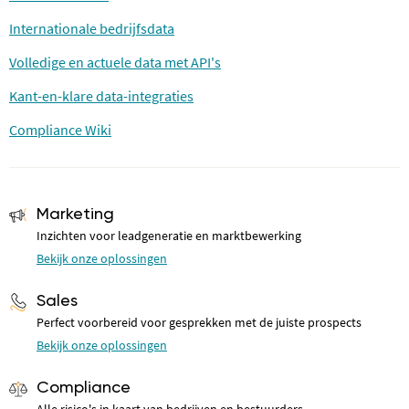
Internationale bedrijfsdata
Volledige en actuele data met API's
Kant-en-klare data-integraties
Compliance Wiki
Marketing
Inzichten voor leadgeneratie en marktbewerking
Bekijk onze oplossingen
Sales
Perfect voorbereid voor gesprekken met de juiste prospects
Bekijk onze oplossingen
Compliance
Alle risico's in kaart van bedrijven en bestuurders