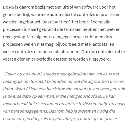
De NS is daarom bezig met een uitrol van software voor het
gehele bedrijf, waarmee automatische controles in processen
worden ingebouwd. Daarvoor heeft het bedrijf eerst alle
processen in kaart gebracht die te maken hebben met wet- en
regelgeving. Vervolgens is aangegeven wat er binnen deze
processen wel en niet mag, bijvoorbeeld met klantdata, en
welke controles er moeten plaatsvinden. Om die controles uit te
voeren dienen er periodiek testen te worden uitgevoerd.
“Zeker nu ook de NS steeds meer gebruikmaakt van AI, is het
belangrijk om toezicht te houden op wat die algoritmen precies
doen. Want AI kan een black box zijn en voor je het weet gebruik
je diverse data op een manier die niet geoorloofd is. Je kan
bijvoorbeeld het risico lopen op indirecte discriminatie op basis
van persoonsgegevens. Daarom heb je systemen nodig die
ervoor zorgen dat je als organisatie grip houdt op dit proces.”