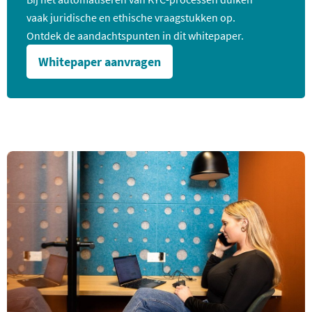
vaak juridische en ethische vraagstukken op.
Ontdek de aandachtspunten in dit whitepaper.
Whitepaper aanvragen