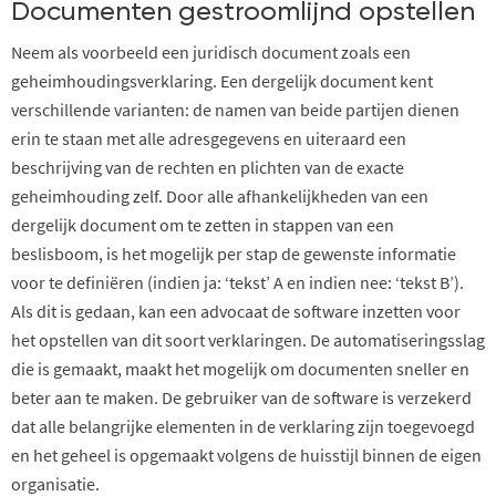
Documenten gestroomlijnd opstellen
Neem als voorbeeld een juridisch document zoals een
geheimhoudingsverklaring. Een dergelijk document kent
verschillende varianten: de namen van beide partijen dienen
erin te staan met alle adresgegevens en uiteraard een
beschrijving van de rechten en plichten van de exacte
geheimhouding zelf. Door alle afhankelijkheden van een
dergelijk document om te zetten in stappen van een
beslisboom, is het mogelijk per stap de gewenste informatie
voor te definiëren (indien ja: ‘tekst’ A en indien nee: ‘tekst B’).
Als dit is gedaan, kan een advocaat de software inzetten voor
het opstellen van dit soort verklaringen. De automatiseringsslag
die is gemaakt, maakt het mogelijk om documenten sneller en
beter aan te maken. De gebruiker van de software is verzekerd
dat alle belangrijke elementen in de verklaring zijn toegevoegd
en het geheel is opgemaakt volgens de huisstijl binnen de eigen
organisatie.