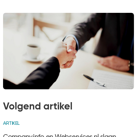
Volgend artikel
ARTIKEL
Company.info en Webservices.nl slaan