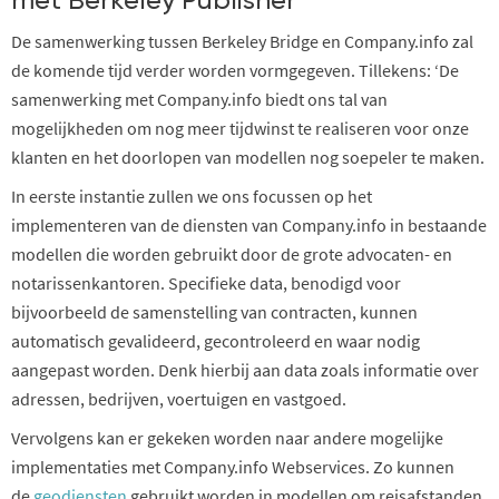
met Berkeley Publisher
De samenwerking tussen Berkeley Bridge en Company.info zal
de komende tijd verder worden vormgegeven. Tillekens: ‘De
samenwerking met Company.info biedt ons tal van
mogelijkheden om nog meer tijdwinst te realiseren voor onze
klanten en het doorlopen van modellen nog soepeler te maken.
In eerste instantie zullen we ons focussen op het
implementeren van de diensten van Company.info in bestaande
modellen die worden gebruikt door de grote advocaten- en
notarissenkantoren. Specifieke data, benodigd voor
bijvoorbeeld de samenstelling van contracten, kunnen
automatisch gevalideerd, gecontroleerd en waar nodig
aangepast worden. Denk hierbij aan data zoals informatie over
adressen, bedrijven, voertuigen en vastgoed.
Vervolgens kan er gekeken worden naar andere mogelijke
implementaties met Company.info Webservices. Zo kunnen
de
geodiensten
gebruikt worden in modellen om reisafstanden