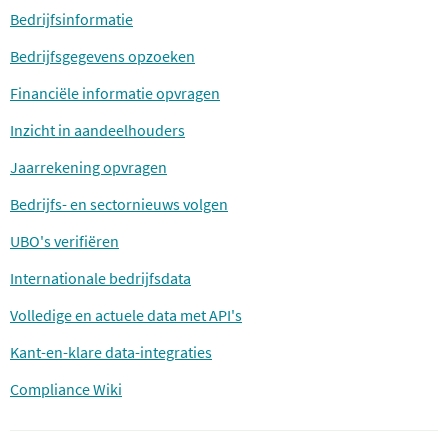
Bedrijfsinformatie
Bedrijfsgegevens opzoeken
Financiële informatie opvragen
Inzicht in aandeelhouders
Jaarrekening opvragen
Bedrijfs- en sectornieuws volgen
UBO's verifiëren
Internationale bedrijfsdata
Volledige en actuele data met API's
Kant-en-klare data-integraties
Compliance Wiki