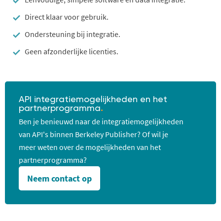
Direct klaar voor gebruik.
Ondersteuning bij integratie.
Geen afzonderlijke licenties.
API integratiemogelijkheden en het
partnerprogramma
.
Ben je benieuwd naar de integratiemogelijkheden
van API's binnen Berkeley Publisher? Of wil je
meer weten over de mogelijkheden van het
partnerprogramma?
Neem contact op