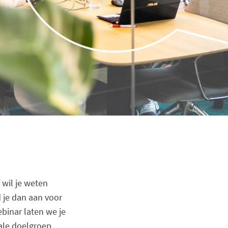
 wil je weten
 je dan aan voor
ebinar laten we je
ale doelgroep