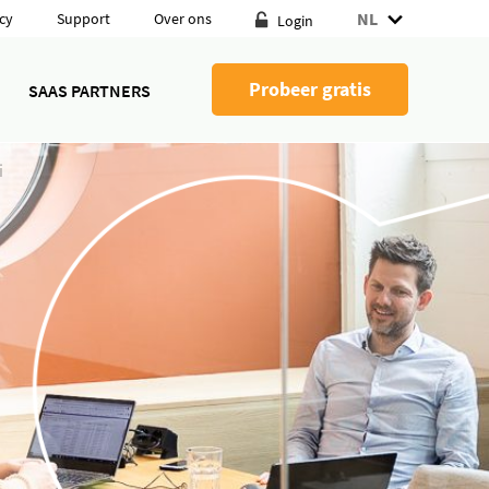
NL
cy
Support
Over ons
Login
Probeer gratis
SAAS PARTNERS
i