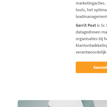
marketingacties. 
tools, het optima
leadmanagement
Gerrit Post
is Sr.
datagedreven mark
organisaties bij 
klantontwikkeling
verantwoordelijk
Aanme