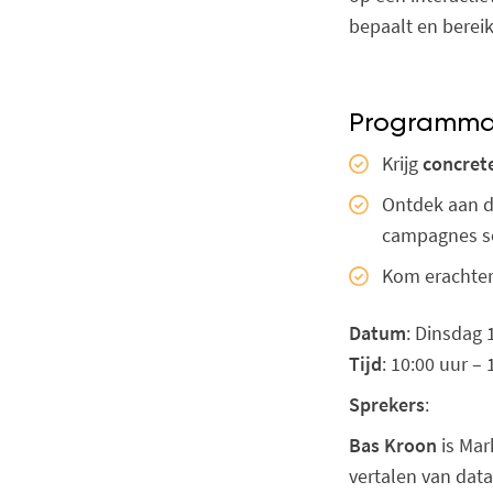
bepaalt en bereik
Programm
Krijg
concret
Ontdek aan 
campagnes se
Kom erachter 
Datum
: Dinsdag 
Tijd
: 10:00 uur – 
Sprekers
:
Bas Kroon
is Mar
vertalen van data