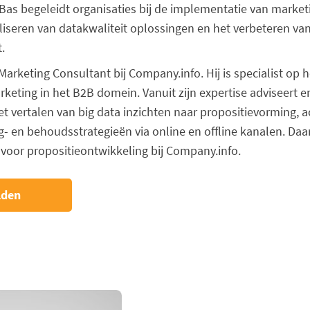
Bas begeleidt organisaties bij de implementatie van marketi
liseren van datakwaliteit oplossingen en het verbeteren va
.
 Marketing Consultant bij Company.info. Hij is specialist op 
eting in het B2B domein. Vanuit zijn expertise adviseert e
het vertalen van big data inzichten naar propositievorming, ac
- en behoudsstrategieën via online en offline kanalen. Daar
 voor propositieontwikkeling bij Company.info.
lden