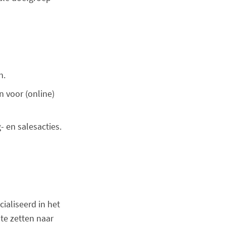
n.
 voor (online)
- en salesacties.
cialiseerd in het
te zetten naar