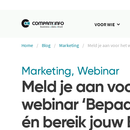
VOOR WIE
Home
Blog
Marketing
Meld je aan voor het 
Marketing
,
Webinar
Meld je aan voo
webinar ‘Bepaal
én bereik jouw