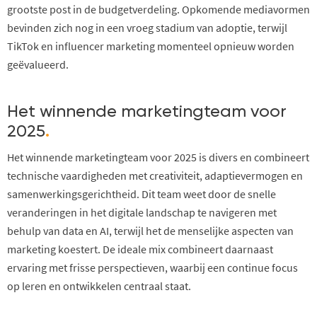
grootste post in de budgetverdeling. Opkomende mediavormen
bevinden zich nog in een vroeg stadium van adoptie, terwijl
TikTok en influencer marketing momenteel opnieuw worden
geëvalueerd.
Het winnende marketingteam voor
2025
.
Het winnende marketingteam voor 2025 is divers en combineert
technische vaardigheden met creativiteit, adaptievermogen en
samenwerkingsgerichtheid. Dit team weet door de snelle
veranderingen in het digitale landschap te navigeren met
behulp van data en AI, terwijl het de menselijke aspecten van
marketing koestert. De ideale mix combineert daarnaast
ervaring met frisse perspectieven, waarbij een continue focus
op leren en ontwikkelen centraal staat.