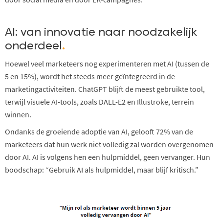
AI: van innovatie naar noodzakelijk
onderdeel
.
Hoewel veel marketeers nog experimenteren met AI (tussen de
5 en 15%), wordt het steeds meer geïntegreerd in de
marketingactiviteiten. ChatGPT blijft de meest gebruikte tool,
terwijl visuele AI-tools, zoals DALL-E2 en Illustroke, terrein
winnen.
Ondanks de groeiende adoptie van AI, gelooft 72% van de
marketeers dat hun werk niet volledig zal worden overgenomen
door AI. AI is volgens hen een hulpmiddel, geen vervanger. Hun
boodschap: “Gebruik AI als hulpmiddel, maar blijf kritisch.”