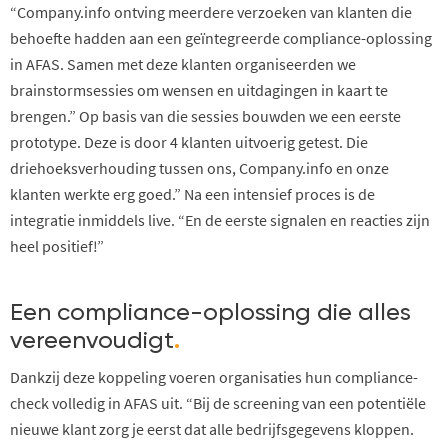
“Company.info ontving meerdere verzoeken van klanten die
behoefte hadden aan een geïntegreerde compliance-oplossing
in AFAS. Samen met deze klanten organiseerden we
brainstormsessies om wensen en uitdagingen in kaart te
brengen.” Op basis van die sessies bouwden we een eerste
prototype. Deze is door 4 klanten uitvoerig getest. Die
driehoeksverhouding tussen ons, Company.info en onze
klanten werkte erg goed.” Na een intensief proces is de
integratie inmiddels live. “En de eerste signalen en reacties zijn
heel positief!”
Een compliance-oplossing die alles
vereenvoudigt
.
Dankzij deze koppeling voeren organisaties hun compliance-
check volledig in AFAS uit. “Bij de screening van een potentiële
nieuwe klant zorg je eerst dat alle bedrijfsgegevens kloppen.