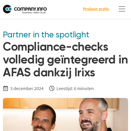
Probeer gratis
Partner in the spotlight
Compliance-checks
volledig geïntegreerd in
AFAS dankzij Irixs
3 december 2024
Leestijd: 6 minuten