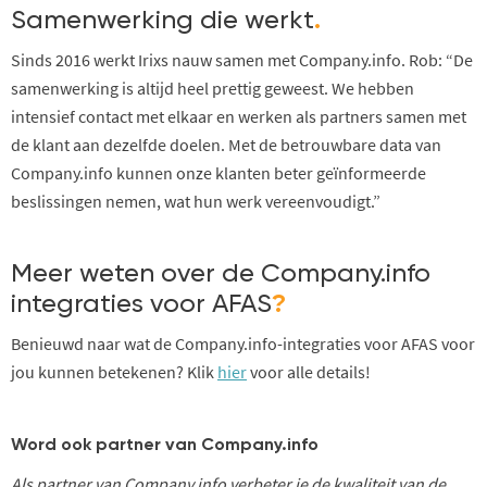
Samenwerking die werkt
.
Sinds 2016 werkt Irixs nauw samen met Company.info. Rob: “De
samenwerking is altijd heel prettig geweest. We hebben
intensief contact met elkaar en werken als partners samen met
de klant aan dezelfde doelen. Met de betrouwbare data van
Company.info kunnen onze klanten beter geïnformeerde
beslissingen nemen, wat hun werk vereenvoudigt.”
Meer weten over de Company.info
integraties voor AFAS
?
Benieuwd naar wat de Company.info-integraties voor AFAS voor
jou kunnen betekenen? Klik
hier
voor alle details!
Word ook partner van Company.info
Als partner van Company.info verbeter je de kwaliteit van de