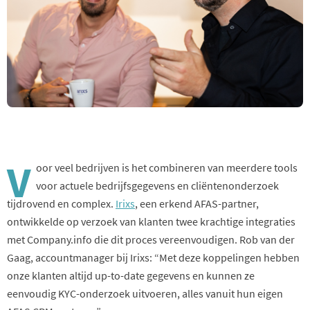
V
oor veel bedrijven is het combineren van meerdere tools
voor actuele bedrijfsgegevens en cliëntenonderzoek
tijdrovend en complex.
Irixs
, een erkend AFAS-partner,
ontwikkelde op verzoek van klanten twee krachtige integraties
met Company.info die dit proces vereenvoudigen. Rob van der
Gaag, accountmanager bij Irixs: “Met deze koppelingen hebben
onze klanten altijd up-to-date gegevens en kunnen ze
eenvoudig KYC-onderzoek uitvoeren, alles vanuit hun eigen