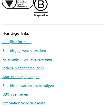
Handige links
Bedrijfsinformatie
Bedrijfsgegevens opzoeken
Financiële informatie opvragen
Inzicht in aandeelhouders
Jaarrekening opvragen
Bedrijfs- en sectornieuws volgen
UBO's verifiëren
Internationale bedrijfsdata