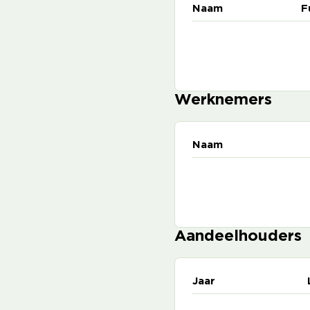
Naam
F
Werknemers
Naam
Aandeelhouders
Jaar