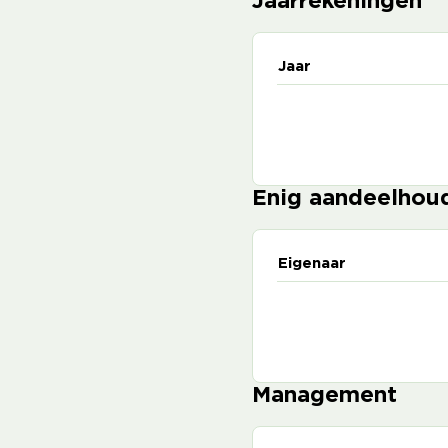
Jaarrekeningen
Jaar
Enig aandeelhou
Eigenaar
Management