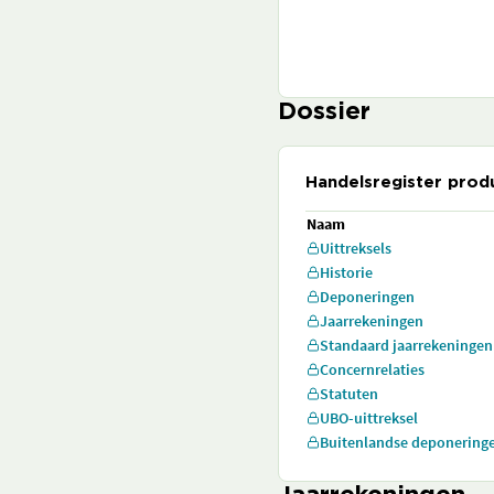
Dossier
Handelsregister prod
Naam
Uittreksels
Historie
Deponeringen
Jaarrekeningen
Standaard jaarrekeningen
Concernrelaties
Statuten
UBO-uittreksel
Buitenlandse deponering