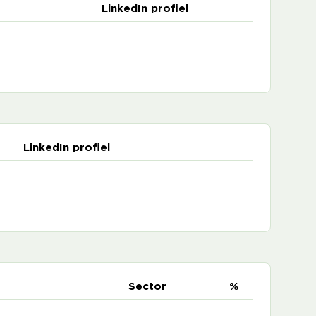
LinkedIn profiel
LinkedIn profiel
e
Sector
%