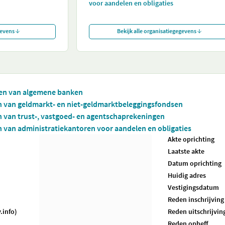
voor aandelen en obligaties
gevens
Bekijk alle organisatiegegevens
iten van algemene banken
en van geldmarkt- en niet-geldmarktbeleggingsfondsen
en van trust-, vastgoed- en agentschaprekeningen
en van administratiekantoren voor aandelen en obligaties
Akte oprichting
Laatste akte
Datum oprichting
Huidig adres
Vestigingsdatum
Reden inschrijving
.info)
Reden uitschrijvin
Reden opheff.