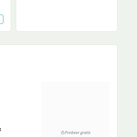
g
Probeer gratis