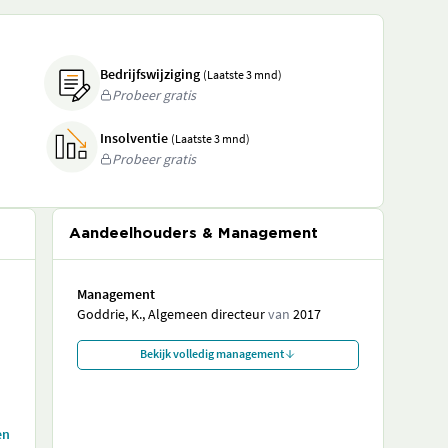
Bedrijfswijziging
(Laatste 3 mnd)
Probeer gratis
Insolventie
(Laatste 3 mnd)
Probeer gratis
Aandeelhouders & Management
Management
Goddrie, K., Algemeen directeur
van
2017
Bekijk volledig management
en