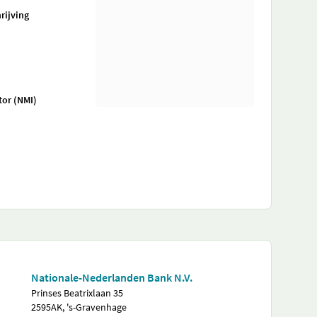
rijving
tor (NMI)
Nationale-Nederlanden Bank N.V.
Prinses Beatrixlaan 35
2595AK, 's-Gravenhage