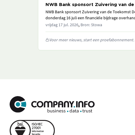
NWB Bank sponsort Zuivering van d
NWB Bank sponsort Zuivering van de Toekomst D
donderdag 16 juli een financiële bijdrage overhan
,
vrijdag 17 jul. 2026
Bron: Stowa
Voor meer nieuws, start een proefabonnement.