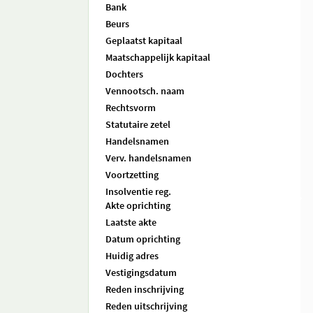
Bank
Beurs
Geplaatst kapitaal
Maatschappelijk kapitaal
Dochters
Vennootsch. naam
Rechtsvorm
Statutaire zetel
Handelsnamen
Verv. handelsnamen
Voortzetting
Insolventie reg.
Akte oprichting
Laatste akte
Datum oprichting
Huidig adres
Vestigingsdatum
Reden inschrijving
Reden uitschrijving