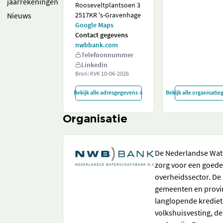
jaarrekeningen
Rooseveltplantsoen 3
Nieuws
2517KR 's-Gravenhage
Google Maps
Contact gegevens
nwbbank.com
Telefoonnummer
Linkedin
Bron: KVK
10-06-2026
Bekijk alle adresgegevens
Bekijk alle organisati
Organisatie
De Nederlandse Wat
zorg voor een goede 
overheidssector. De
gemeenten en provinc
langlopende krediet
volkshuisvesting, d