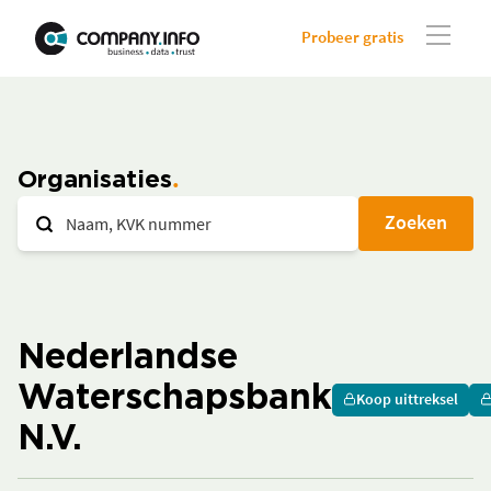
Probeer gratis
Organisaties
Zoeken
Nederlandse
Waterschapsbank
Koop uittreksel
N.V.