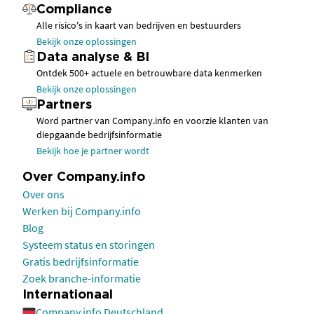
Compliance
Alle risico's in kaart van bedrijven en bestuurders
Bekijk onze oplossingen
Data analyse & BI
Ontdek 500+ actuele en betrouwbare data kenmerken
Bekijk onze oplossingen
Partners
Word partner van Company.info en voorzie klanten van
diepgaande bedrijfsinformatie
Bekijk hoe je partner wordt
Over Company.info
Over ons
Werken bij Company.info
Blog
Systeem status en storingen
Gratis bedrijfsinformatie
Zoek branche-informatie
Internationaal
Company.info Deutschland