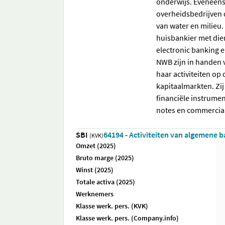
onderwijs. Eveneens
overheidsbedrijven 
van water en milieu
huisbankier met dien
electronic banking e
NWB zijn in handen 
haar activiteiten op 
kapitaalmarkten. Zij
financiële instrume
notes en commercial
SBI
64194 - Activiteiten van algemene 
(KVK)
Omzet (2025)
Bruto marge (2025)
Winst (2025)
Totale activa (2025)
Werknemers
Klasse werk. pers. (KVK)
Klasse werk. pers. (Company.info)