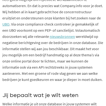
automatiseren. En dat is precies wat Company.info voor je doet.
Wij hebben al in kaart gebracht hoe de concernstructuur
eruitziet en ondersteunen onze klanten bij het zoeken naar de
UBO
. Via onze compliance check controleer je gemakkelijk of
een UBO voorkomt op een PEP- of sanctielijst. Volautomatisch
doorzoeken wij alle relevante
nieuwsbronnen
wereldwijd op
negatieve berichtgeving over de bedrijven in onze database. Die
informatie stellen wij aan jou beschikbaar. Dit maakt het voor
jou mogelijk om een bedrijf handmatig op al deze thema’s via
onze online portal door te lichten, maar we kunnen de
informatie ook via een API rechtstreeks in jouw systemen
aanleveren. Met een groene of rode vlag geven we aan welke
bedrijven je kunt goedkeuren en waar je dieper in moet duiken.
Jij bepaalt wat je wilt weten
Welke informatie je uit onze database in jouw systemen wilt