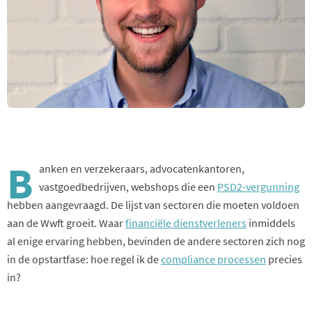
B
anken en verzekeraars, advocatenkantoren,
vastgoedbedrijven, webshops die een
PSD2-vergunning
hebben aangevraagd. De lijst van sectoren die moeten voldoen
aan de Wwft groeit. Waar
financiële dienstverleners
inmiddels
al enige ervaring hebben, bevinden de andere sectoren zich nog
in de opstartfase: hoe regel ik de
compliance processen
precies
in?