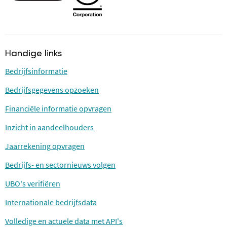
Handige links
Bedrijfsinformatie
Bedrijfsgegevens opzoeken
Financiële informatie opvragen
Inzicht in aandeelhouders
Jaarrekening opvragen
Bedrijfs- en sectornieuws volgen
UBO's verifiëren
Internationale bedrijfsdata
Volledige en actuele data met API's