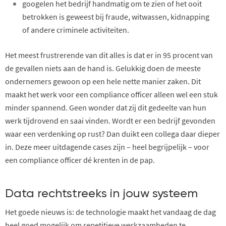
googelen het bedrijf handmatig om te zien of het ooit
betrokken is geweest bij fraude, witwassen, kidnapping
of andere criminele activiteiten.
Het meest frustrerende van dit alles is dat er in 95 procent van
de gevallen niets aan de hand is. Gelukkig doen de meeste
ondernemers gewoon op een hele nette manier zaken. Dit
maakt het werk voor een compliance officer alleen wel een stuk
minder spannend. Geen wonder dat zij dit gedeelte van hun
werk tijdrovend en saai vinden. Wordt er een bedrijf gevonden
waar een verdenking op rust? Dan duikt een collega daar dieper
in. Deze meer uitdagende cases zijn – heel begrijpelijk – voor
een compliance officer dé krenten in de pap.
Data rechtstreeks in jouw systeem
Het goede nieuws is: de technologie maakt het vandaag de dag
heel goed mogelijk om repetitieve werkzaamheden te