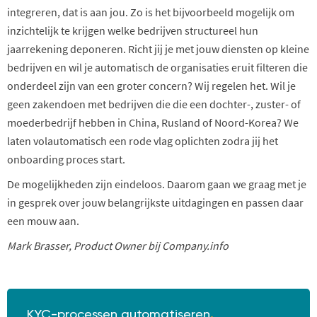
integreren, dat is aan jou. Zo is het bijvoorbeeld mogelijk om
inzichtelijk te krijgen welke bedrijven structureel hun
jaarrekening deponeren. Richt jij je met jouw diensten op kleine
bedrijven en wil je automatisch de organisaties eruit filteren die
onderdeel zijn van een groter concern? Wij regelen het. Wil je
geen zakendoen met bedrijven die die een dochter-, zuster- of
moederbedrijf hebben in China, Rusland of Noord-Korea? We
laten volautomatisch een rode vlag oplichten zodra jij het
onboarding proces start.
De mogelijkheden zijn eindeloos. Daarom gaan we graag met je
in gesprek over jouw belangrijkste uitdagingen en passen daar
een mouw aan.
Mark Brasser, Product Owner bij Company.info
KYC-processen automatiseren
.