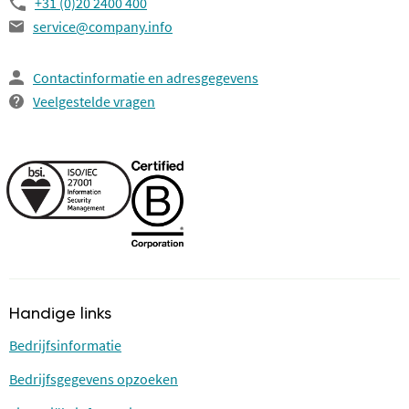
+31 (0)20 2400 400
service@company.info
Contactinformatie en adresgegevens
Veelgestelde vragen
Handige links
Bedrijfsinformatie
Bedrijfsgegevens opzoeken