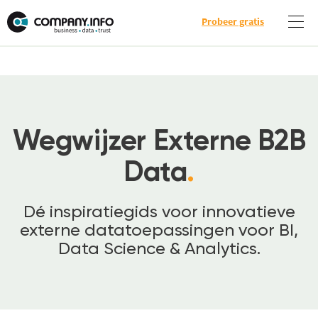
Probeer gratis
Wegwijzer Externe B2B
Data
.
Dé inspiratiegids voor innovatieve
externe datatoepassingen voor BI,
Data Science & Analytics.