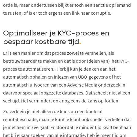
orde is, maar ondertussen blijkt er toch een sanctie op iemand
te rusten, of is er toch ergens een link naar corruptie.
Optimaliseer je KYC-proces en
bespaar kostbare tijd
.
Er is een manier om dat proces zowel te versnellen, als
betrouwbaarder te maken en dat is door (delen van) het KYC-
proces te automatiseren. Hierbij kun je denken aan het
automatisch ophalen en inlezen van UBO-gegevens of het
automatisch uitvoeren van een Adverse Media onderzoek in
daarvoor speciaal opgezette databases. Dat scheelt niet alleen
veel tijd. Het vermindert ook nog eens de kans op fouten.
Zo verklein je niet alleen de kans op een boete of
reputatieschade, maar je kunt je klant ook sneller vertellen dat
je met hem in zee gaat. En doordat je minder tijd kwijt bent aan
het bij elkaar zoeken van alle informatie, heb je meer tijd om