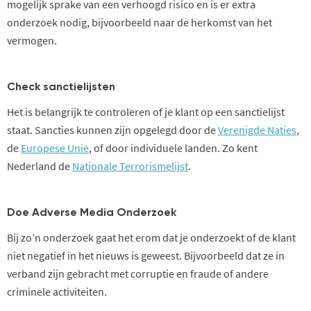
mogelijk sprake van een verhoogd risico en is er extra
onderzoek nodig, bijvoorbeeld naar de herkomst van het
vermogen.
Check sanctielijsten
Het is belangrijk te controleren of je
klant
op een sanctielijst
staat. Sancties kunnen zijn opgelegd door de
Verenigde Naties
,
de
Europese Unie
, of door individuele landen. Zo kent
Nederland de
Nationale Terrorismelijst
.
Doe Adverse Media Onderzoek
Bij zo’n onderzoek gaat het erom dat je onderzoekt of de klant
niet negatief in het nieuws is geweest. Bijvoorbeeld dat ze in
verband zijn gebracht met corruptie en fraude of andere
criminele activiteiten.