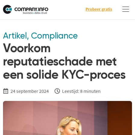
Probeer gratis
Artikel
,
Compliance
Voorkom
reputatieschade met
een solide KYC-proces
24 september 2024
Leestijd: 8 minuten