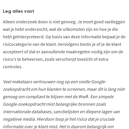
Leg alles vast
Alleen onderzoek doen is niet genoeg. Je moet goed vastleggen
wat je hebt onderzocht, wat de uitkomsten zijn en hoe je die
hebt geïnterpreteerd. Op basis van deze informatie bepaal je de
risicocategorie van de
klant
. Vervolgens beslis je of je de
klant
accepteert of dat er aanvullende maatregelen nodig zijn om de
risico’s te beheersen, zoals verscherpt toezicht of extra
controles.
Veel makelaars vertrouwen nog op een snelle Google-
zoekopdracht om hun klanten te screenen, maar dit is lang niet
genoeg om compliant te blijven met de Wwft. Een simpele
Google-zoekopdracht mist belangrijke bronnen zoals
internationale databases, sanctielijsten en diepere lagen van
negatieve media. Hierdoor loop je het risico dat je cruciale
informatie over je klant mist. Het is daarom belangrijk om