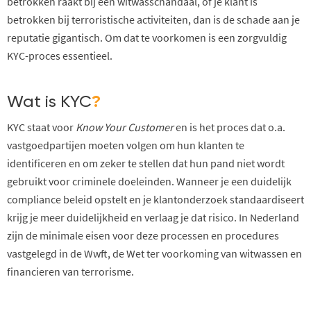
betrokken raakt bij een witwasschandaal, of je klant is
betrokken bij terroristische activiteiten, dan is de schade aan je
reputatie gigantisch. Om dat te voorkomen is een zorgvuldig
KYC-proces essentieel.
Wat is KYC
?
KYC staat voor
Know Your Customer
en is het proces dat o.a.
vastgoedpartijen moeten volgen om hun
klanten
te
identificeren en om zeker te stellen dat hun pand niet wordt
gebruikt voor criminele doeleinden. Wanneer je een duidelijk
compliance beleid opstelt en je klantonderzoek standaardiseert
krijg je meer duidelijkheid en verlaag je dat risico. In Nederland
zijn de minimale eisen voor deze processen en procedures
vastgelegd in de Wwft, de Wet ter voorkoming van witwassen en
financieren van terrorisme.