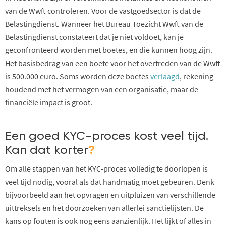
van de Wwft controleren. Voor de vastgoedsector is dat de
Belastingdienst. Wanneer het Bureau Toezicht Wwft van de
Belastingdienst constateert dat je niet voldoet, kan je
geconfronteerd worden met boetes, en die kunnen hoog zijn.
Het basisbedrag van een boete voor het overtreden van de Wwft
is 500.000 euro. Soms worden deze boetes
verlaagd
, rekening
houdend met het vermogen van een organisatie, maar de
financiële impact is groot.
Een goed KYC-proces kost veel tijd.
Kan dat korter
?
Om alle stappen van het KYC-proces volledig te doorlopen is
veel tijd nodig, vooral als dat handmatig moet gebeuren. Denk
bijvoorbeeld aan het opvragen en uitpluizen van verschillende
uittreksels en het doorzoeken van allerlei sanctielijsten. De
kans op fouten is ook nog eens aanzienlijk. Het lijkt of alles in