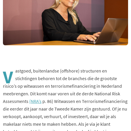
V
astgoed, buitenlandse (offshore) structuren en
stichtingen behoren tot de branches die de grootste
risico’s op witwassen en terrorismefinanciering in Nederland
meebrengen. Dit komt naar voren uit de derde National Risk
Assessments
(NRA’s
p. 86
) Witwassen en Terrorismefinanciering
die eerder dit jaar naar de Tweede Kamer zijn gestuurd. Of je nu
verkoopt, aankoopt, verhuurt, of investeert, daar wil je als
makelaar niets mee te maken hebben. Als je via je klant