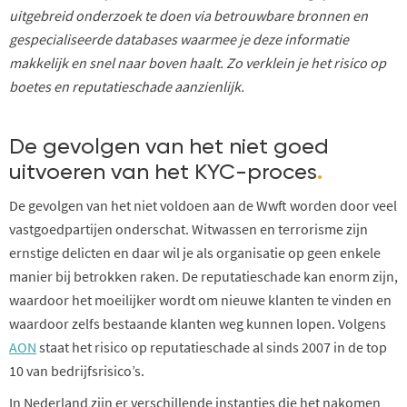
uitgebreid onderzoek te doen via betrouwbare bronnen en
gespecialiseerde databases waarmee je deze informatie
makkelijk en snel naar boven haalt. Zo verklein je het risico op
boetes en reputatieschade aanzienlijk.
De gevolgen van het niet goed
uitvoeren van het KYC-proces
.
De gevolgen van het niet voldoen aan de Wwft worden door veel
vastgoedpartijen onderschat. Witwassen en terrorisme zijn
ernstige delicten en daar wil je als organisatie op geen enkele
manier bij betrokken raken. De reputatieschade kan enorm zijn,
waardoor het moeilijker wordt om nieuwe klanten te vinden en
waardoor zelfs bestaande klanten weg kunnen lopen. Volgens
AON
staat het risico op reputatieschade al sinds 2007 in de top
10 van bedrijfsrisico’s.
In Nederland zijn er verschillende instanties die het nakomen