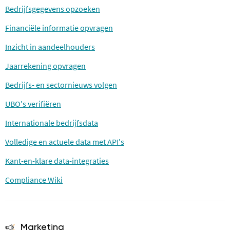
Bedrijfsgegevens opzoeken
Financiële informatie opvragen
Inzicht in aandeelhouders
Jaarrekening opvragen
Bedrijfs- en sectornieuws volgen
UBO's verifiëren
Internationale bedrijfsdata
Volledige en actuele data met API's
Kant-en-klare data-integraties
Compliance Wiki
Marketing