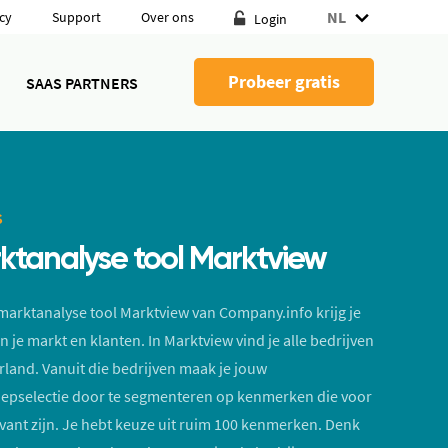
NL
cy
Support
Over ons
Login
Probeer gratis
SAAS PARTNERS
S
ktanalyse tool Marktview
marktanalyse tool Marktview van Company.info krijg je
in je markt en klanten. In Marktview vind je alle bedrijven
rland. Vanuit die bedrijven maak je jouw
epselectie door te segmenteren op kenmerken die voor
evant zijn. Je hebt keuze uit ruim 100 kenmerken. Denk