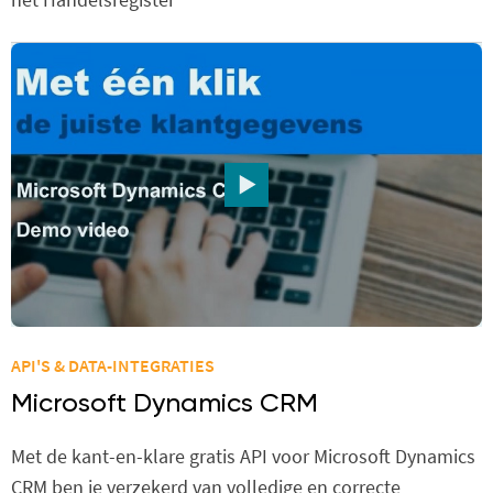
API'S & DATA-INTEGRATIES
Microsoft Dynamics CRM
Met de kant-en-klare gratis API voor Microsoft Dynamics
CRM ben je verzekerd van volledige en correcte