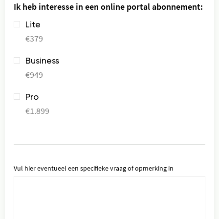
Ik heb interesse in een online portal abonnement:
Lite
€379
Business
€949
Pro
€1.899
Vul hier eventueel een specifieke vraag of opmerking in