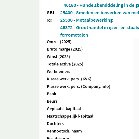
46180 - Handelsbemiddeling in de g
SBI
25400 - Smeden en bewerken van met
25530 - Metaalbewerking
(CI)
46872 - Groothandel in ijzer- en staa
ferrometalen
Omzet (2025)
Bruto marge (2025)
Winst (2025)
Totale activa (2025)
Werknemers
Klasse werk. pers. (KVK)
Klasse werk. pers. (Company.info)
Bank
Beurs
Geplaatst kapitaal
Maatschappelijk kapitaal
Dochters
Vennootsch. naam
Rechtsvorm