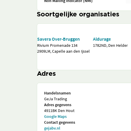
Non Mailing Indicator (NMI)
Soortgelijke organisaties
Savera Over-Bruggen
Aldurage
Rivium Promenade 134
1782ND, Den Helder
2909LM, Capelle aan den Ijssel
Adres
Handelsnamen
GeJa Trading
Adres gegevens
4911BK Den Hout
Google Maps
Contact gegevens
gejabv.nl