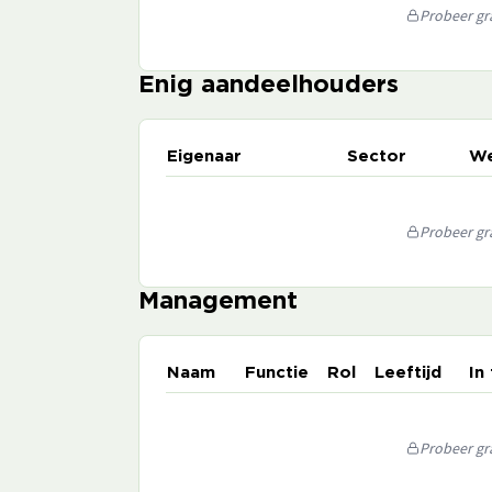
Probeer gra
Enig aandeelhouders
Eigenaar
Sector
We
Probeer gra
Management
Naam
Functie
Rol
Leeftijd
In
Probeer gra