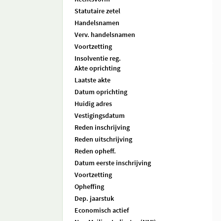
Statutaire zetel
Handelsnamen
Verv. handelsnamen
Voortzetting
Insolventie reg.
Akte oprichting
Laatste akte
Datum oprichting
Huidig adres
Vestigingsdatum
Reden inschrijving
Reden uitschrijving
Reden opheff.
Datum eerste inschrijving
Voortzetting
Opheffing
Dep. jaarstuk
Economisch actief