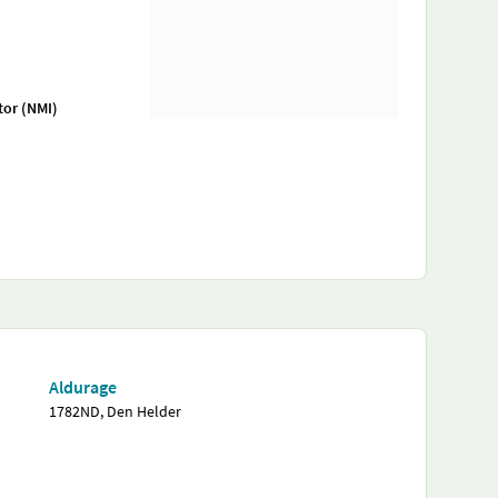
tor (NMI)
Aldurage
1782ND, Den Helder