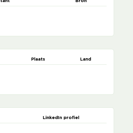
tant
Bron
Plaats
Land
LinkedIn profiel