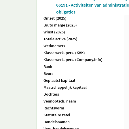
66191 - Activiteiten van administrat
obligaties
Omzet (2025)
Bruto marge (2025)
Winst (2025)
Totale activa (2025)
Werknemers
Klasse werk. pers. (KVK)
Klasse werk. pers. (Company.info)
Bank
Beurs
Geplaatst kapitaal
Maatschappelijk kapitaal
Dochters
Vennootsch. naam
Rechtsvorm
Statutaire zetel
Handelsnamen
Verv. handelsnamen