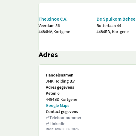
Thelxinoe C.V.
De Spuikom Beheer
Veerdam 56
Botterlaan 44
4484NV, Kortgene
4484RD, Kortgene
Adres
Handelsnamen
JMK Holding B.V.
Adres gegevens
Keten 6
4484BD Kortgene
Google Maps
Contact gegevens
Telefoonnummer
Linkedin
Bron: KVK
06-06-2026