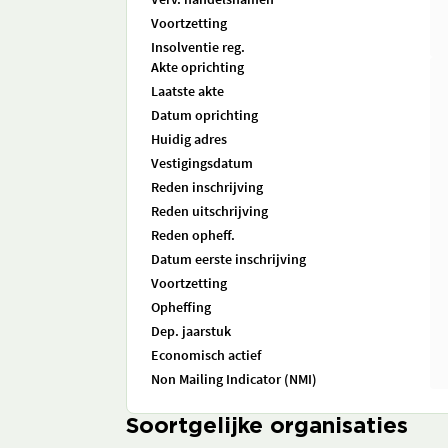
Voortzetting
Insolventie reg.
Akte oprichting
Laatste akte
Datum oprichting
Huidig adres
Vestigingsdatum
Reden inschrijving
Reden uitschrijving
Reden opheff.
Datum eerste inschrijving
Voortzetting
Opheffing
Dep. jaarstuk
Economisch actief
Non Mailing Indicator (NMI)
Soortgelijke organisaties