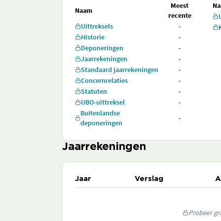
Meest
N
Naam
recente
Uittreksels
-
Historie
-
Deponeringen
-
Jaarrekeningen
-
Standaard jaarrekeningen
-
Concernrelaties
-
Statuten
-
UBO-uittreksel
-
Buitenlandse
-
deponeringen
Jaarrekeningen
Jaar
Verslag
A
Probeer gra