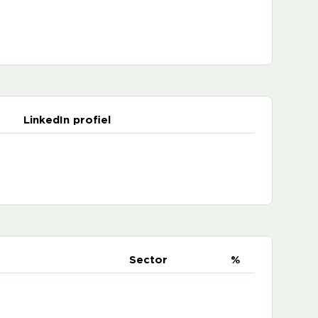
LinkedIn profiel
e
Sector
%