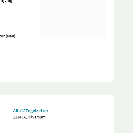
rijving
tor (NMI)
Alfa12Tegelzetter
1214JA, Hilversum