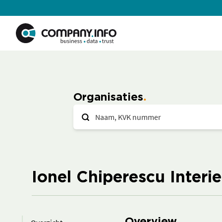
Organisaties
Ionel Chiperescu Inter