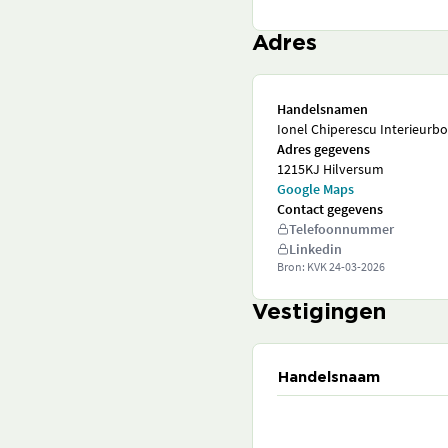
Adres
Handelsnamen
Ionel Chiperescu Interieurb
Adres gegevens
1215KJ Hilversum
Google Maps
Contact gegevens
Telefoonnummer
Linkedin
Bron: KVK
24-03-2026
Vestigingen
Handelsnaam