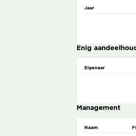
Jaar
Enig aandeelhou
Eigenaar
Management
Naam
F