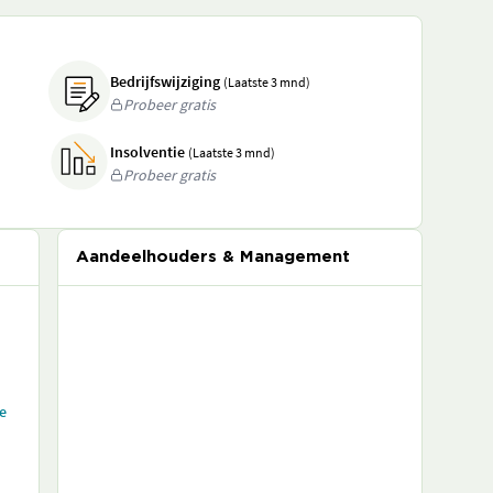
Bedrijfswijziging
(Laatste 3 mnd)
Probeer gratis
Insolventie
(Laatste 3 mnd)
Probeer gratis
Aandeelhouders & Management
ie