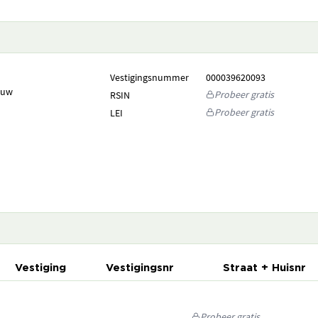
Vestigingsnummer
000039620093
ouw
Probeer gratis
RSIN
Probeer gratis
LEI
Vestiging
Vestigingsnr
Straat + Huisnr
Probeer gratis