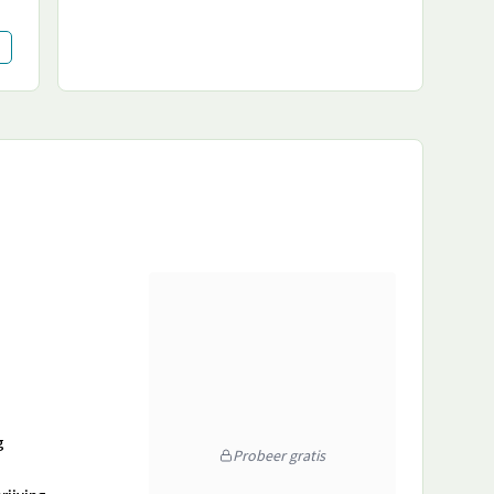
g
Probeer gratis