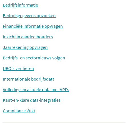
Bedrijfsinformatie
Bedrijfsgegevens opzoeken
Financiële informatie opvragen
Inzicht in aandeelhouders
Jaarrekening opvragen
Bedrijfs- en sectornieuws volgen
UBO's verifiëren
Internationale bedrijfsdata
Volledige en actuele data met API's
Kant-en-klare data-integraties
Compliance Wiki