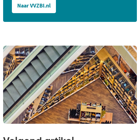
Naar VVZBI.nl