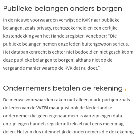
Publieke belangen anders borgen
In de nieuwe voorwaarden verwijst de KVK naar publieke
belangen, zoals privacy, rechtszekerheid en een eerlijke
kostendekking van het Handelsregister. Veneboer: “Die
publieke belangen nemen onze
leden buitengewoon serieus.
Het databankenrecht is echter niet bedoeld en niet geschikt om
deze publieke belangen te borgen, althans niet op de
vergaande manier waarop de KVK dat nu doet.”
Ondernemers betalen de rekening
.
De nieuwe voorwaarden raken niet alleen marktpartijen zoals
de leden van de VVZB
I
maar juist ook de Nederlandse
ondernemer die geen eigenaar meer
is
van
zijn
eigen data
en
zijn
eigen handelsregisteruittreksel niet eens meer mag
delen. Het zijn dus uiteindelijk de ondernemers die de rekening