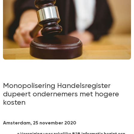
Monopolisering Handelsregister
dupeert ondernemers met hogere
kosten
Amsterdam, 25 november 2020
e
Vereniging voor zakelijke B2B informatie
begint een