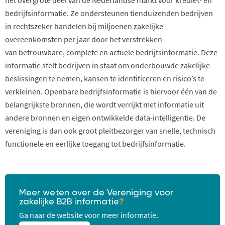
bedrijfsinformatie.
Ze ondersteunen tienduizenden bedrijven
in
rechtszeker
handelen bij miljoenen zakelijke
overeenkomsten per jaar door het verstrekken
van
betrouwbare
,
complete en actuele bedrijfsinformatie
. Deze
informatie stelt bedrijven in staat om onderbouwde zakelijke
beslissingen te nemen, kansen te identificeren en risico’s te
verkleinen. Openbare bedrijfsinformatie is hiervoor één van de
belangrijkste bronnen, die wordt verrijkt met informatie uit
andere bronnen en eigen ontwikkelde data-intelligentie. De
vereniging is dan ook groot pleitbezorger van snelle, technisch
functionele en eerlijke toegang tot bedrijfsinformatie.
Meer weten over de Vereniging voor
zakelijke B2B informatie
?
Ga naar de website voor meer informatie.