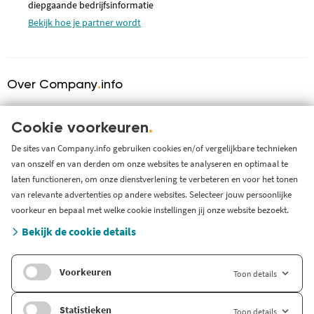
diepgaande bedrijfsinformatie
Bekijk hoe je partner wordt
Over Company
.
info
Over ons
KVK serviceprovider
Cookie voorkeuren
.
Werken bij Company.info
De sites van Company.info gebruiken cookies en/of vergelijkbare technieken
van onszelf en van derden om onze websites te analyseren en optimaal te
Blog
laten functioneren, om onze dienstverlening te verbeteren en voor het tonen
Support
van relevante advertenties op andere websites. Selecteer jouw persoonlijke
Systeem status en storingen
voorkeur en bepaal met welke cookie instellingen jij onze website bezoekt.
Gratis bedrijfsinformatie
Bekijk de cookie details
Zoek branche-informatie
Voorkeuren
Toon details
Internationaal
Company.info Deutschland
Statistieken
Toon details