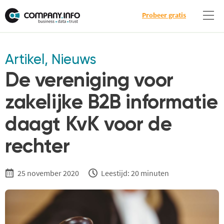
Probeer gratis
Artikel
,
Nieuws
De vereniging voor
zakelijke B2B informatie
daagt KvK voor de
rechter
25 november 2020
Leestijd: 20 minuten