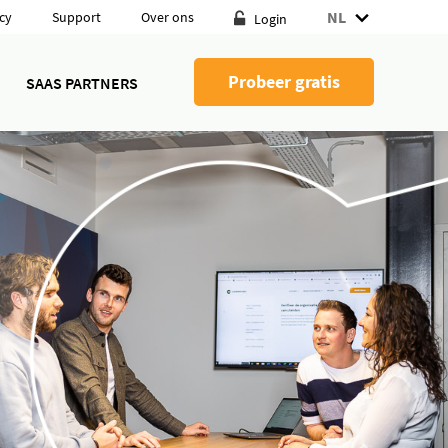
NL
cy
Support
Over ons
Login
Probeer gratis
SAAS PARTNERS