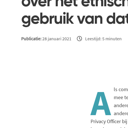
over het ethisc
gebruik van da
Publicatie:
28 januari 2021
Leestijd: 5 minuten
A
ls com
mee te
andere
andere
Privacy Officer 