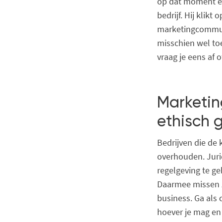
op dat moment ee
bedrijf. Hij klikt
marketingcommuni
misschien wel to
vraag je eens af 
Marketin
ethisch 
Bedrijven die de 
overhouden. Juri
regelgeving te ge
Daarmee missen ze
business. Ga als
hoever je mag en