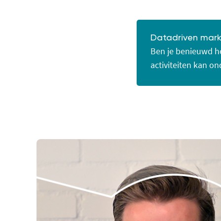
Datadriven mark
Ben je benieuwd h
activiteiten kan o