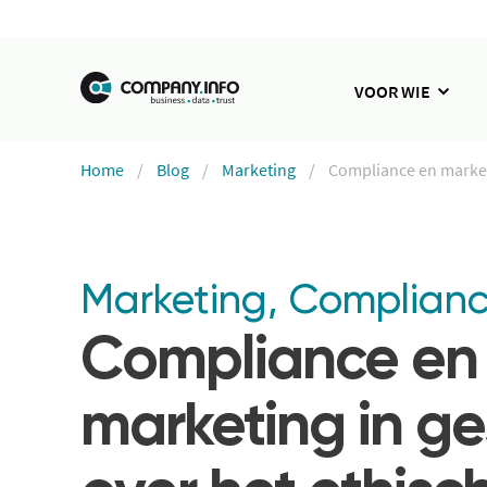
VOOR WIE
Home
Blog
Marketing
Compliance en marketi
Marketing
,
Complian
Compliance en
marketing in g