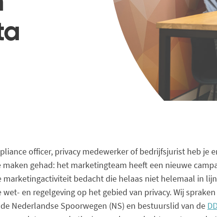
h
ta
pliance officer, privacy medewerker of bedrijfsjurist heb je e
 maken gehad: het marketingteam heeft een nieuwe campa
 marketingactiviteit bedacht die helaas niet helemaal in lijn
 wet- en regelgeving op het gebied van privacy. Wij spraken
bij de Nederlandse Spoorwegen (NS) en bestuurslid van de
D