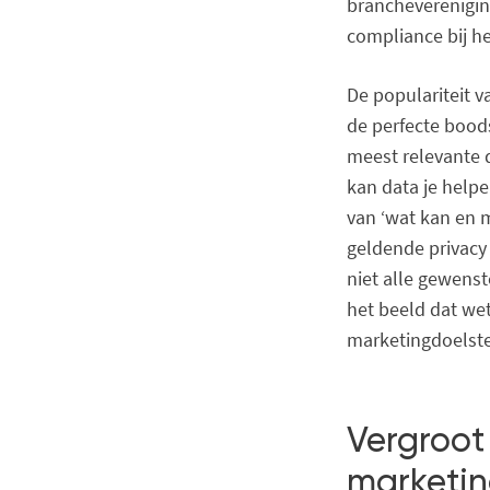
brancheverenigin
compliance bij he
De populariteit 
de perfecte bood
meest relevante 
kan data je helpe
van ‘wat kan en 
geldende privacy
niet alle gewenst
het beeld dat wet
marketingdoelstel
Vergroot 
marketin