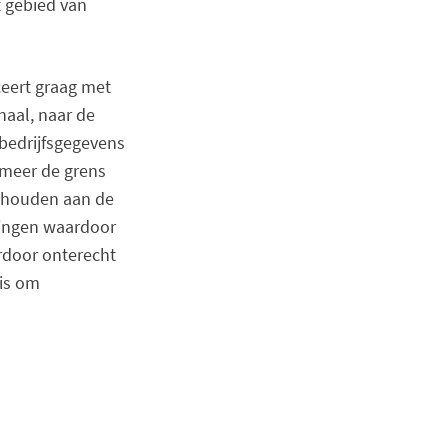
 gebied van
ceert graag met
naal, naar de
bedrijfsgegevens
s meer de grens
e houden aan de
kingen waardoor
erdoor onterecht
 is om