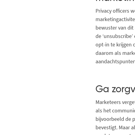
Privacy officers 
marketingactivite
bewuster van dit 
de ‘unsubscribe’ 
opt-in te krijge
daarom als marke
aandachtspunten 
Ga zorgv
Marketeers verge
als het communi
bijvoorbeeld de 
bevestigt. Maar a