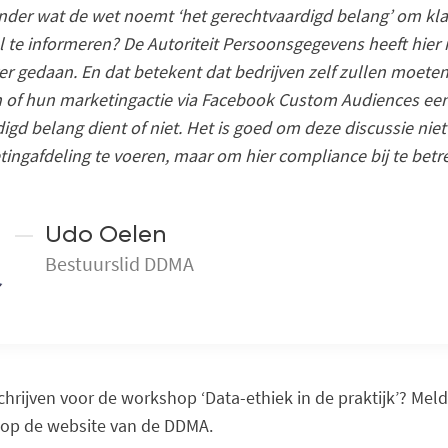
onder wat de wet noemt ‘het gerechtvaardigd belang’ om kla
 te informeren? De Autoriteit Persoonsgegevens heeft hier
er gedaan. En dat betekent dat bedrijven zelf zullen moete
 of hun marketingactie via Facebook Custom Audiences ee
igd belang dient of niet. Het is goed om deze discussie niet
ingafdeling te voeren, maar om hier compliance bij te betr
Udo Oelen
Bestuurslid DDMA
nschrijven voor de workshop ‘Data-ethiek in de praktijk’? Mel
op de website van de DDMA.