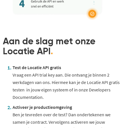
Aan de slag met onze
Locatie API
.
Test de Locatie API gratis
Vraag een API trial key aan. Die ontvang je binnen
2
werkdagen
van ons. Hiermee
kan je de Locatie API gratis
testen in
jouw eigen systeem of
in
o
nze Developer
s
Documentation
.
Activeer je productieomgeving
Ben je tevreden over de test? Dan ondertekenen we
samen je contract. Vervolgens activeren we jouw