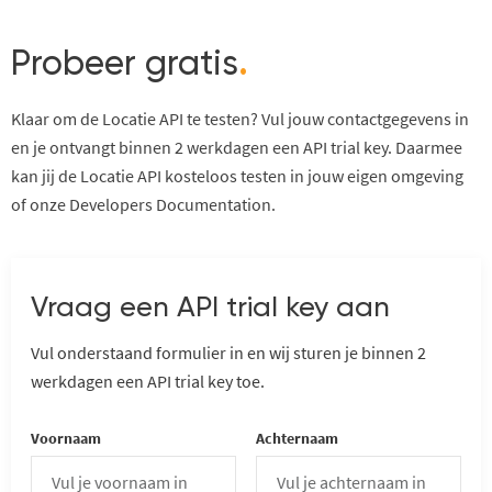
Probeer gratis
.
Klaar om de Locatie API te testen? Vul
jouw contactgegevens in
en je ontvangt binnen 2 werkdagen een API trial
key
.
Daarmee
kan jij de Locatie
API
kosteloos testen in
jouw eigen omgeving
of
onz
e Develope
rs
Documentat
ion
.
Vraag een API trial key aan
Vul onderstaand formulier in en wij sturen je binnen 2
werkdagen een API trial key toe.
Voornaam
Achternaam