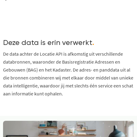
Deze data is erin verwerkt
.
De data achter de Locatie API is afkomstig uit verschillende
databronnen, waaronder de Basisregistratie Adressen en
Gebouwen (BAG) en het Kadaster. De adres- en panddata uit al
die bronnen combineren wij met elkaar door middel van unieke
data intelligentie, waardoor jij met slechts één service een schat
aan informatie kunt ophalen.