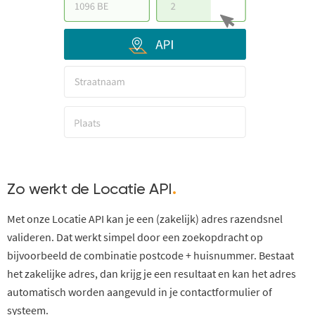
Zo werkt de Locatie API
.
Met o
nze Locatie API
kan je een
(
zakelijk
)
adres
razendsnel
valideren
.
Dat werkt simpel door
een
zoekopdracht op
bijvoorbeeld
de combinatie postcode + huisnummer.
Bestaat
het zakelijke adres, dan krijg je een
resultaat
en
kan het adres
automatisch
worden aangevuld in je contactformulier of
systeem.