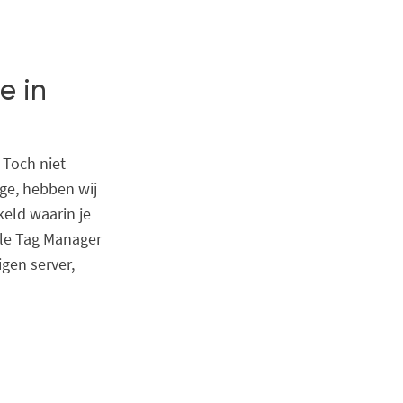
e in
 Toch niet
rge, hebben wij
eld waarin je
gle Tag Manager
gen server,