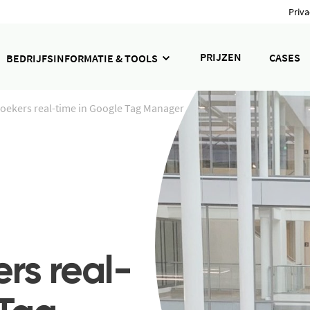
Priva
PRIJZEN
CASES
BEDRIJFSINFORMATIE & TOOLS
zoekers real-time in Google Tag Manager
rs real-