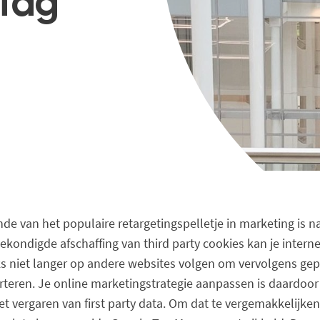
 Tag
nde van het populaire retargetingspelletje in marketing is na
ekondigde afschaffing van third party cookies kan je intern
ks niet langer op andere websites volgen om vervolgens gep
rteren. Je online marketingstrategie aanpassen is daardoor 
et vergaren van first party data. Om dat te vergemakkelijke