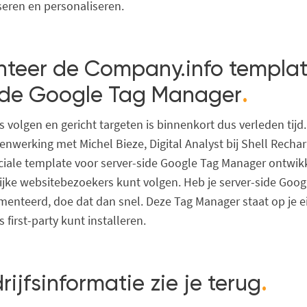
seren en personaliseren.
teer de Company.info templat
ide Google Tag Manager
.
volgen en gericht targeten is binnenkort dus verleden tijd.
nwerking met Michel Bieze, Digital Analyst bij Shell Recha
ciale template voor server-side Google Tag Manager ontwikk
lijke websitebezoekers kunt volgen. Heb je server-side Goo
enteerd, doe dat dan snel. Deze Tag Manager staat op je ei
 first-party kunt installeren.
ijfsinformatie zie je terug
.