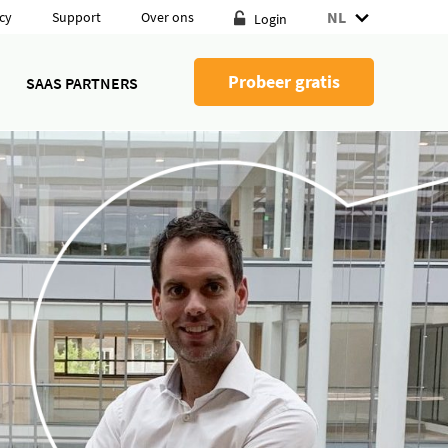
NL
cy
Support
Over ons
Login
Probeer gratis
SAAS PARTNERS