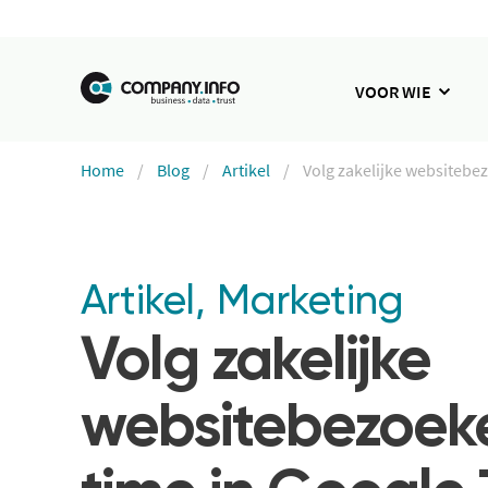
VOOR WIE
Home
Blog
Artikel
Volg zakelijke websitebe
Artikel
,
Marketing
Volg zakelijke
websitebezoeke