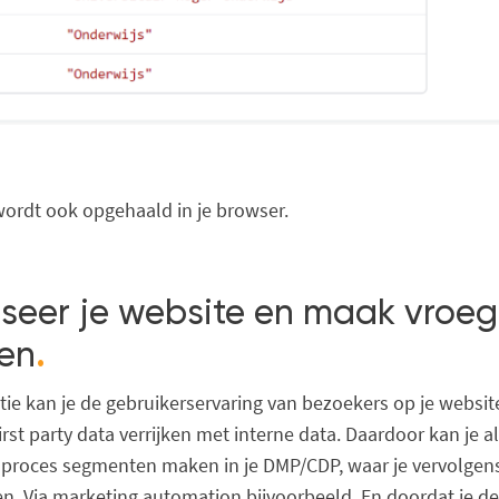
wordt ook opgehaald in je browser.
iseer je website en maak vroeg
en
.
ie kan je de gebruikerservaring van bezoekers op je websit
rst party data verrijken met interne data. Daardoor kan je al
proces segmenten maken in je DMP/CDP, waar je vervolge
en. Via marketing automation bijvoorbeeld. En doordat je d