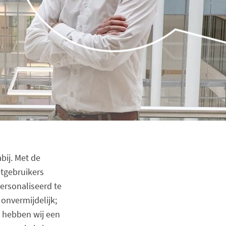
bij. Met de
etgebruikers
ersonaliseerd te
onvermijdelijk;
n hebben wij een