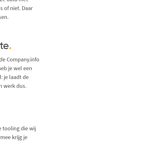
s of niet. Daar
sen.
te
.
n de Company.info
eb je wel een
: je laadt de
en werk dus.
 tooling die wij
mee krijg je