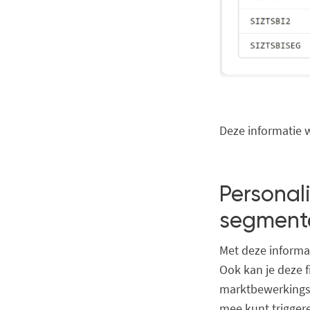
Deze informatie 
Personal
segment
Met deze informat
Ook kan je deze fi
marktbewerkings
mee kunt trigger