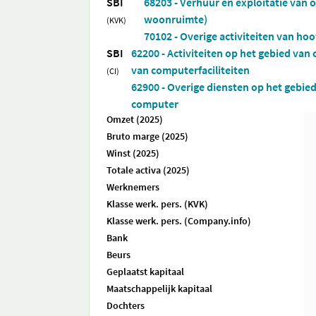
SBI
68203 - Verhuur en exploitatie van 
woonruimte)
(KVK)
70102 - Overige activiteiten van ho
SBI
62200 - Activiteiten op het gebied va
van computerfaciliteiten
(CI)
62900 - Overige diensten op het gebie
computer
Omzet (2025)
Bruto marge (2025)
Winst (2025)
Totale activa (2025)
Werknemers
Klasse werk. pers. (KVK)
Klasse werk. pers. (Company.info)
Bank
Beurs
Geplaatst kapitaal
Maatschappelijk kapitaal
Dochters