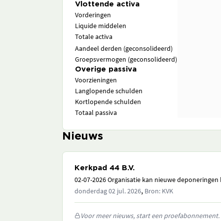
Vlottende activa
Vorderingen
Liquide middelen
Totale activa
Aandeel derden (geconsolideerd)
Groepsvermogen (geconsolideerd)
Overige passiva
Voorzieningen
Langlopende schulden
Kortlopende schulden
Totaal passiva
Nieuws
Kerkpad 44 B.V.
02-07-2026 Organisatie kan nieuwe deponeringen h
,
donderdag 02 jul. 2026
Bron: KVK
Voor meer nieuws, start een proefabonnement.