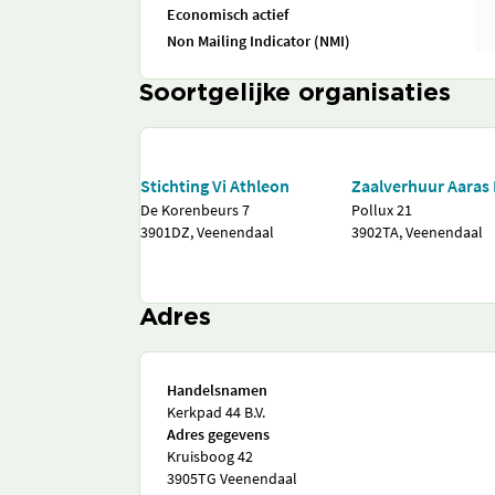
Economisch actief
Non Mailing Indicator (NMI)
Soortgelijke organisaties
Stichting Vi Athleon
Zaalverhuur Aaras 
De Korenbeurs 7
Pollux 21
3901DZ, Veenendaal
3902TA, Veenendaal
Adres
Handelsnamen
Kerkpad 44 B.V.
Adres gegevens
Kruisboog 42
3905TG Veenendaal