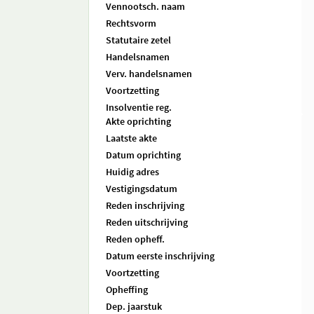
Vennootsch. naam
Rechtsvorm
Statutaire zetel
Handelsnamen
Verv. handelsnamen
Voortzetting
Insolventie reg.
Akte oprichting
Laatste akte
Datum oprichting
Huidig adres
Vestigingsdatum
Reden inschrijving
Reden uitschrijving
Reden opheff.
Datum eerste inschrijving
Voortzetting
Opheffing
Dep. jaarstuk