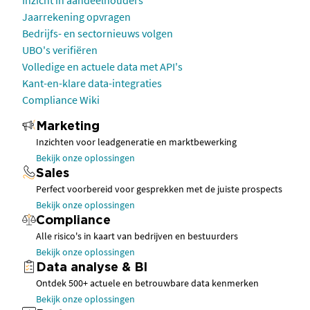
Inzicht in aandeelhouders
Jaarrekening opvragen
Bedrijfs- en sectornieuws volgen
UBO's verifiëren
Volledige en actuele data met API's
Kant-en-klare data-integraties
Compliance Wiki
Marketing
Inzichten voor leadgeneratie en marktbewerking
Bekijk onze oplossingen
Sales
Perfect voorbereid voor gesprekken met de juiste prospects
Bekijk onze oplossingen
Compliance
Alle risico's in kaart van bedrijven en bestuurders
Bekijk onze oplossingen
Data analyse & BI
Ontdek 500+ actuele en betrouwbare data kenmerken
Bekijk onze oplossingen