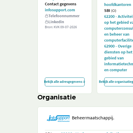
Contact gegevens
hoofdkantoren
infosupport.com
SBI
(CI)
Telefoonnummer
62200 - Activite
Linkedin
op het gebied v
Bron: KVK
09-07-2026
computerconsu
en beheer van
computerfacilit
62900 - Overige
diensten op het
gebied van
informatietech
en computer
Bekijk alle adresgegevens
Bekijk alle organisati
Organisatie
Beheermaatschappij.