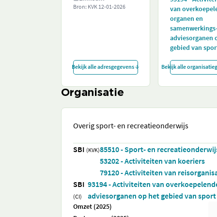
Bron: KVK
12-01-2026
van overkoepel
organen en
samenwerkings-
adviesorganen 
gebied van spor
Bekijk alle adresgegevens
Bekijk alle organisati
Organisatie
Overig sport- en recreatieonderwijs
SBI
85510 - Sport- en recreatieonderwij
(KVK)
53202 - Activiteiten van koeriers
79120 - Activiteiten van reisorgani
SBI
93194 - Activiteiten van overkoepelen
adviesorganen op het gebied van sport
(CI)
Omzet (2025)