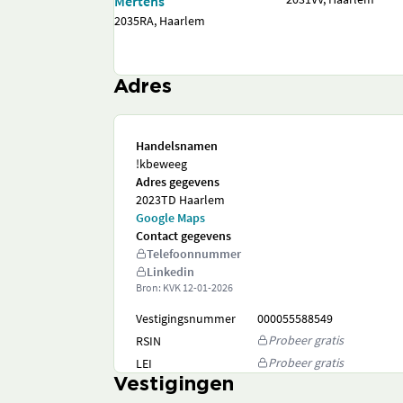
Mertens
2035RA, Haarlem
Adres
Handelsnamen
!kbeweeg
Adres gegevens
2023TD Haarlem
Google Maps
Contact gegevens
Telefoonnummer
Linkedin
Bron: KVK
12-01-2026
Vestigingsnummer
000055588549
Probeer gratis
RSIN
Probeer gratis
LEI
Vestigingen