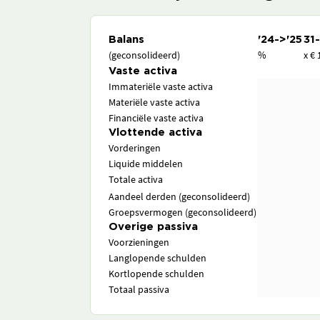
Balans
'24->'25
31
(geconsolideerd)
%
x € 
Vaste activa
Immateriële vaste activa
Materiële vaste activa
Financiële vaste activa
Vlottende activa
Vorderingen
Liquide middelen
Totale activa
Aandeel derden (geconsolideerd)
Groepsvermogen (geconsolideerd)
Overige passiva
Voorzieningen
Langlopende schulden
Kortlopende schulden
Totaal passiva