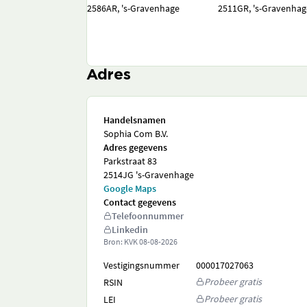
2586AR, 's-Gravenhage
2511GR, 's-Gravenhag
Adres
Handelsnamen
Sophia Com B.V.
Adres gegevens
Parkstraat 83
2514JG 's-Gravenhage
Google Maps
Contact gegevens
Telefoonnummer
Linkedin
Bron: KVK
08-08-2026
Vestigingsnummer
000017027063
Probeer gratis
RSIN
Probeer gratis
LEI