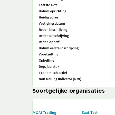
Laatste akte
Datum oprichting
Huidig adres
Vestigingsdatum
Reden inschrijving
Reden uitschrijving
Reden opheff.
Datum eerste inschrijving
Voortzetting
Opheffing
Dep. jaarstuk
Economisch actief
Non Mailing Indicator (NMI)
Soortgelijke organisaties
MOAI Trading
Ezat-Tech