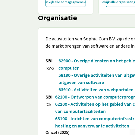
Bekijk alle adresgegevens
Bekijk alle organisati
Organisatie
De activiteiten van Sophia Com B.V. zijn de 
de markt brengen van software en andere i
SBI
62900 - Overige diensten op het gebi
computer
(KVK)
58190 - Overige activiteiten van uitg
uitgeven van software
63910 - Activiteiten van webportalen
SBI
62100 - Ontwerpen van computerprog
62200 - Activiteiten op het gebied va
(CI)
van computerfaciliteiten
63100 - Inrichten van computerinfrast
hosting en aanverwante activiteiten
Omzet (2025)